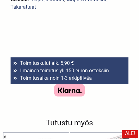
Takarattaat
Toimituskulut alk. 5,90 €
Ilmainen toimitus yli 150 euron ostoksiin
Toimitusaika noin 1-3 arkipäivää
Tutustu myös
ALE!