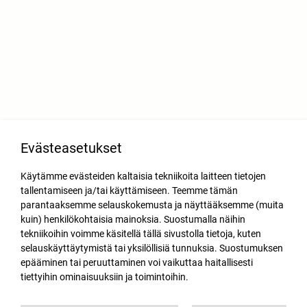
Evästeasetukset
Käytämme evästeiden kaltaisia tekniikoita laitteen tietojen
tallentamiseen ja/tai käyttämiseen. Teemme tämän
parantaaksemme selauskokemusta ja näyttääksemme (muita
kuin) henkilökohtaisia mainoksia. Suostumalla näihin
tekniikoihin voimme käsitellä tällä sivustolla tietoja, kuten
selauskäyttäytymistä tai yksilöllisiä tunnuksia. Suostumuksen
epääminen tai peruuttaminen voi vaikuttaa haitallisesti
tiettyihin ominaisuuksiin ja toimintoihin.