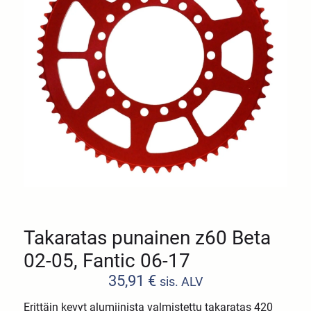
Takaratas punainen z60 Beta
02-05, Fantic 06-17
35,91
€
sis. ALV
Erittäin kevyt alumiinista valmistettu takaratas 420