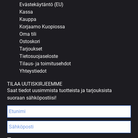
Evästekäytäntö (EU)
Kassa
Kauppa
Korjaamo Kuopiossa
Oma tili
Ostoskori
Tarjoukset
Tietosuojaseloste
Tilaus- ja toimitusehdot
Yhteystiedot
TILAA UUTISKIRJEEMME
Saat tiedot uusimmista tuotteista ja tarjouksista
suoraan sähköpostiisi!