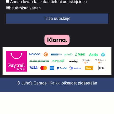
Annan luvan tallentaa tietoni uutiskirjeiden
lähettämistä varten
Tilaa uutiskirje
© Juho’s Garage | Kaikki oikeudet pidätetään