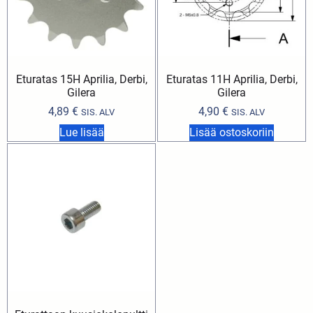
Eturatas 15H Aprilia, Derbi,
Eturatas 11H Aprilia, Derbi,
Gilera
Gilera
4,89
€
4,90
€
SIS. ALV
SIS. ALV
Lue lisää
Lisää ostoskoriin