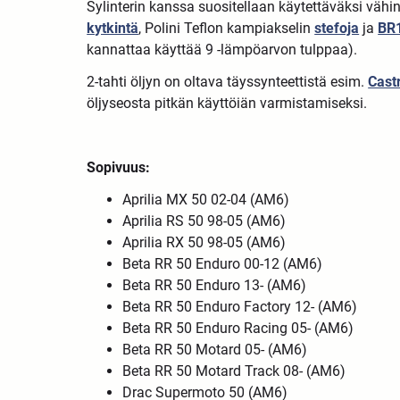
Sylinterin kanssa suositellaan käytettäväksi vähi
kytkintä
, Polini Teflon kampiakselin
stefoja
ja
BR
kannattaa käyttää 9 -lämpöarvon tulppaa).
2-tahti öljyn on oltava täyssynteettistä esim.
Cast
öljyseosta pitkän käyttöiän varmistamiseksi.
Sopivuus:
Aprilia MX 50 02-04 (AM6)
Aprilia RS 50 98-05 (AM6)
Aprilia RX 50 98-05 (AM6)
Beta RR 50 Enduro 00-12 (AM6)
Beta RR 50 Enduro 13- (AM6)
Beta RR 50 Enduro Factory 12- (AM6)
Beta RR 50 Enduro Racing 05- (AM6)
Beta RR 50 Motard 05- (AM6)
Beta RR 50 Motard Track 08- (AM6)
Drac Supermoto 50 (AM6)