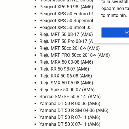
tällä sivusto
Peugeot XP6 50 98- (AM6)
epääminen tai
Peugeot XPS 50 Enduro 05-12(AM6)
toimintoihin.
Peugeot XPS 50 Supermotard 05- (AM6)
Peugeot XPS 50 Street 05- (AM6)
H
Rieju MRT 50 08-17 (AM6)
Rieju MRT 50 Pro 08-17 (AM6)
Rieju MRT 50cc 2018-> (AM6)
Rieju MRT PRO 50cc 2018-> (AM6)
Rieju MRX 50 00-08 (AM6)
Rieju RR 50 98-07 (AM6)
Rieju RRX 50 06-08 (AM6)
Rieju SMX 50 05-08 (AM6)
Rieju Spike 50 00-07 (AM6)
Sherco SM/SE 50 R 14- (AM6)
Yamaha DT 50 R 00-06 (AM6)
Yamaha DT 50 R SM 04-06 (AM6)
Yamaha DT 50 R 07-11 (AM6)
Yamaha DT 50 X 07-11 (AM6)