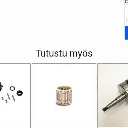
C
1
Tutustu myös