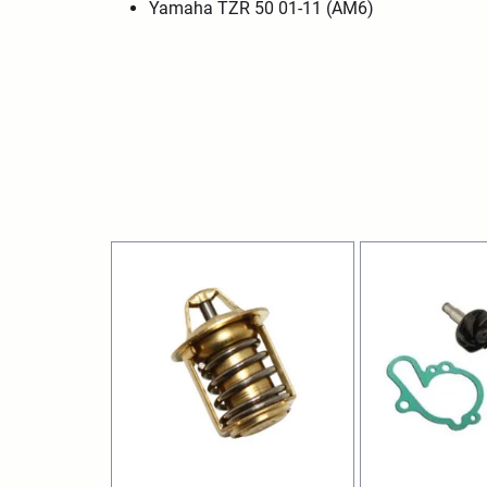
Yamaha TZR 50 01-11 (AM6)