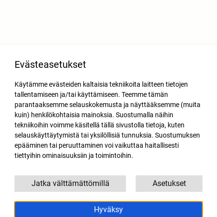
Evästeasetukset
Käytämme evästeiden kaltaisia tekniikoita laitteen tietojen
tallentamiseen ja/tai käyttämiseen. Teemme tämän
parantaaksemme selauskokemusta ja näyttääksemme (muita
kuin) henkilökohtaisia mainoksia. Suostumalla näihin
tekniikoihin voimme käsitellä tällä sivustolla tietoja, kuten
selauskäyttäytymistä tai yksilöllisiä tunnuksia. Suostumuksen
epääminen tai peruuttaminen voi vaikuttaa haitallisesti
tiettyihin ominaisuuksiin ja toimintoihin.
Jatka välttämättömillä
Asetukset
Hyväksy