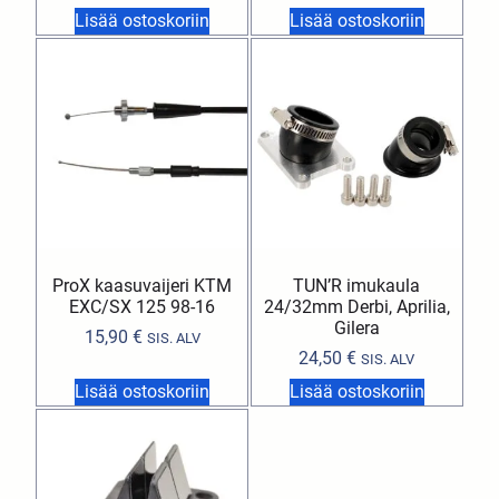
Lisää ostoskoriin
Lisää ostoskoriin
ProX kaasuvaijeri KTM
TUN’R imukaula
EXC/SX 125 98-16
24/32mm Derbi, Aprilia,
Gilera
15,90
€
SIS. ALV
24,50
€
SIS. ALV
Lisää ostoskoriin
Lisää ostoskoriin