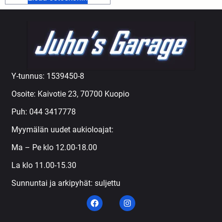
Y-tunnus: 1539450-8
Osoite: Kaivotie 23, 70700 Kuopio
Puh:
044 3417778
Myymälän uudet aukioloajat:
Ma – Pe klo 12.00-18.00
La klo 11.00-15.30
Sunnuntai ja arkipyhät: suljettu