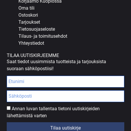
Korjaamo Kuopiossa
Oma tili
Ostoskori
Tarjoukset
Tietosuojaseloste
Tilaus- ja toimitusehdot
Yhteystiedot
TILAA UUTISKIRJEEMME
Saat tiedot uusimmista tuotteista ja tarjouksista
suoraan sähköpostiisi!
Annan luvan tallentaa tietoni uutiskirjeiden
lähettämistä varten
Tilaa uutiskirje