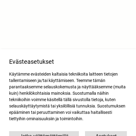
Evästeasetukset
Käytämme evästeiden kaltaisia tekniikoita laitteen tietojen
tallentamiseen ja/tai käyttämiseen. Teemme tämän
parantaaksemme selauskokemusta ja näyttääksemme (muita
kuin) henkilökohtaisia mainoksia. Suostumalla näihin
tekniikoihin voimme käsitellä tällä sivustolla tietoja, kuten
selauskäyttäytymistä tai yksilöllisiä tunnuksia. Suostumuksen
epääminen tai peruuttaminen voi vaikuttaa haitallisesti
tiettyihin ominaisuuksiin ja toimintoihin.