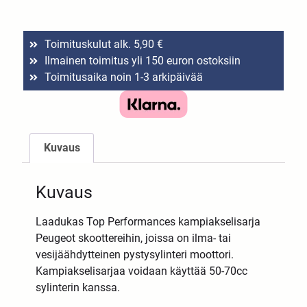
Toimituskulut alk. 5,90 €
Ilmainen toimitus yli 150 euron ostoksiin
Toimitusaika noin 1-3 arkipäivää
Kuvaus
Kuvaus
Laadukas Top Performances kampiakselisarja
Peugeot skoottereihin, joissa on ilma- tai
vesijäähdytteinen pystysylinteri moottori.
Kampiakselisarjaa voidaan käyttää 50-70cc
sylinterin kanssa.