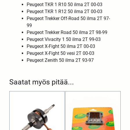
Peugeot TKR 1 R10 50 ilma 2T 00-03
Peugeot TKR 1 R12 50 ilma 2T 00-03
Peugeot Trekker Off-Road 50 ilma 2T 97-
99
Peugeot Trekker Road 50 ilma 2T 98-99
Peugeot Vivacity 1 50 ilma 2T 99-03
Peugeot X-Fight 50 ilma 2T 00-03
Peugeot X-Fight 50 vesi 2T 00-03
Peugeot Zenith 50 ilma 2T 93-97
Saatat myös pitää...