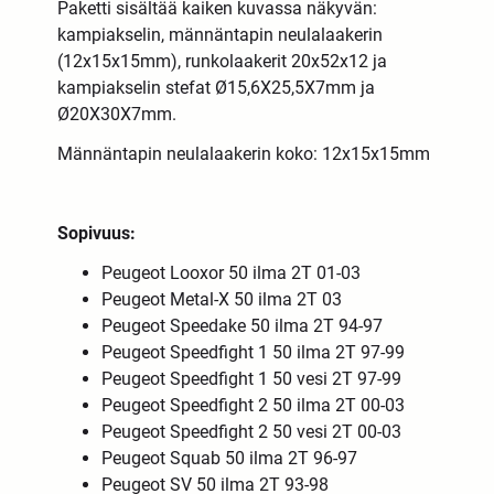
Paketti sisältää kaiken kuvassa näkyvän:
kampiakselin, männäntapin neulalaakerin
(12x15x15mm), runkolaakerit 20x52x12 ja
kampiakselin stefat Ø15,6X25,5X7mm ja
Ø20X30X7mm.
Männäntapin neulalaakerin koko:
12x15x15mm
Sopivuus:
Peugeot Looxor 50 ilma 2T 01-03
Peugeot Metal-X 50 ilma 2T 03
Peugeot Speedake 50 ilma 2T 94-97
Peugeot Speedfight 1 50 ilma 2T 97-99
Peugeot Speedfight 1 50 vesi 2T 97-99
Peugeot Speedfight 2 50 ilma 2T 00-03
Peugeot Speedfight 2 50 vesi 2T 00-03
Peugeot Squab 50 ilma 2T 96-97
Peugeot SV 50 ilma 2T 93-98