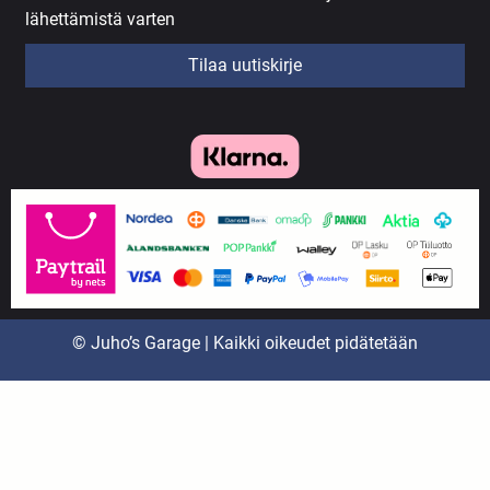
lähettämistä varten
Tilaa uutiskirje
© Juho’s Garage | Kaikki oikeudet pidätetään