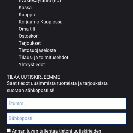
Evästekäytäntö (EU)
Kassa
Kauppa
Korjaamo Kuopiossa
Oma tili
Ostoskori
Tarjoukset
Tietosuojaseloste
Tilaus- ja toimitusehdot
Yhteystiedot
TILAA UUTISKIRJEEMME
Saat tiedot uusimmista tuotteista ja tarjouksista
suoraan sähköpostiisi!
Annan luvan tallentaa tietoni uutiskirjeiden