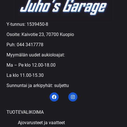
Y-tunnus: 1539450-8
Osoite: Kaivotie 23, 70700 Kuopio
Puh:
044 3417778
Myymälän uudet aukioloajat:
Ma – Pe klo 12.00-18.00
La klo 11.00-15.30
Sunnuntai ja arkipyhät: suljettu
TUOTEVALIKOIMA
Ajovarusteet ja vaatteet