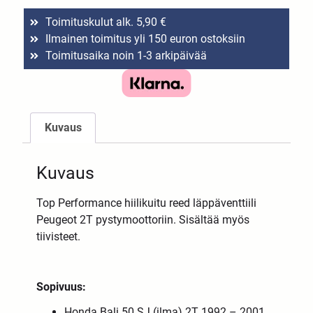
Toimituskulut alk. 5,90 €
Ilmainen toimitus yli 150 euron ostoksiin
Toimitusaika noin 1-3 arkipäivää
Kuvaus
Kuvaus
Top Performance hiilikuitu reed läppäventtiili
Peugeot 2T pystymoottoriin. Sisältää myös
tiivisteet.
Sopivuus:
Honda Bali 50 SJ (ilma) 2T 1992 – 2001