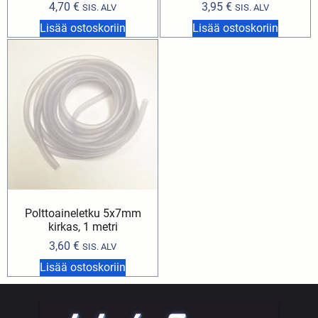
4,70
€
3,95
€
SIS. ALV
SIS. ALV
Lisää ostoskoriin
Lisää ostoskoriin
Polttoaineletku 5x7mm
kirkas, 1 metri
3,60
€
SIS. ALV
Lisää ostoskoriin