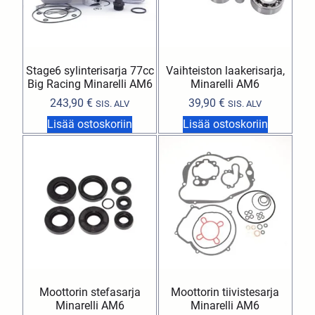
Stage6 sylinterisarja 77cc
Vaihteiston laakerisarja,
Big Racing Minarelli AM6
Minarelli AM6
243,90
€
39,90
€
SIS. ALV
SIS. ALV
Lisää ostoskoriin
Lisää ostoskoriin
Moottorin stefasarja
Moottorin tiivistesarja
Minarelli AM6
Minarelli AM6