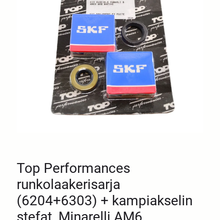
Top Performances
runkolaakerisarja
(6204+6303) + kampiakselin
stefat, Minarelli AM6