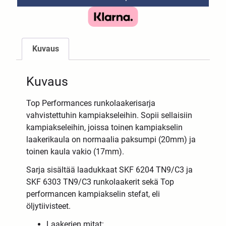
Kuvaus
Kuvaus
Top Performances runkolaakerisarja
vahvistettuhin kampiakseleihin. Sopii sellaisiin
kampiakseleihin, joissa toinen kampiakselin
laakerikaula on normaalia paksumpi (20mm) ja
toinen kaula vakio (17mm).
Sarja sisältää laadukkaat SKF 6204 TN9/C3 ja
SKF 6303 TN9/C3 runkolaakerit sekä Top
performancen kampiakselin stefat, eli
öljytiivisteet.
Laakerien mitat: