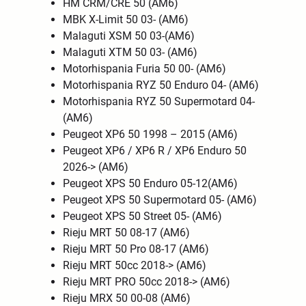
HM CRM/CRE 50 (AM6)
MBK X-Limit 50 03- (AM6)
Malaguti XSM 50 03-(AM6)
Malaguti XTM 50 03- (AM6)
Motorhispania Furia 50 00- (AM6)
Motorhispania RYZ 50 Enduro 04- (AM6)
Motorhispania RYZ 50 Supermotard 04-
(AM6)
Peugeot XP6 50 1998 – 2015 (AM6)
Peugeot XP6 / XP6 R / XP6 Enduro 50
2026-> (AM6)
Peugeot XPS 50 Enduro 05-12(AM6)
Peugeot XPS 50 Supermotard 05- (AM6)
Peugeot XPS 50 Street 05- (AM6)
Rieju MRT 50 08-17 (AM6)
Rieju MRT 50 Pro 08-17 (AM6)
Rieju MRT 50cc 2018-> (AM6)
Rieju MRT PRO 50cc 2018-> (AM6)
Rieju MRX 50 00-08 (AM6)