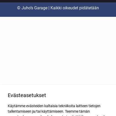
© Juho’s Garage | Kaikki oikeudet pidätetään
Evästeasetukset
Käytämme evästeiden kaltaisia tekniikoita laitteen tietojen
tallentamiseen ja/tai käyttämiseen. Teemme tämän