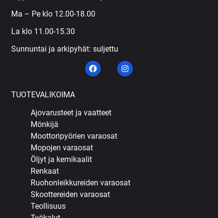
Ma – Pe klo 12.00-18.00
La klo 11.00-15.30
Sunnuntai ja arkipyhät: suljettu
TUOTEVALIKOIMA
Ajovarusteet ja vaatteet
Mönkijä
Moottoripyörien varaosat
Mopojen varaosat
Öljyt ja kemikaalit
Renkaat
Ruohonleikkureiden varaosat
Skoottereiden varaosat
Teollisuus
Työkalut