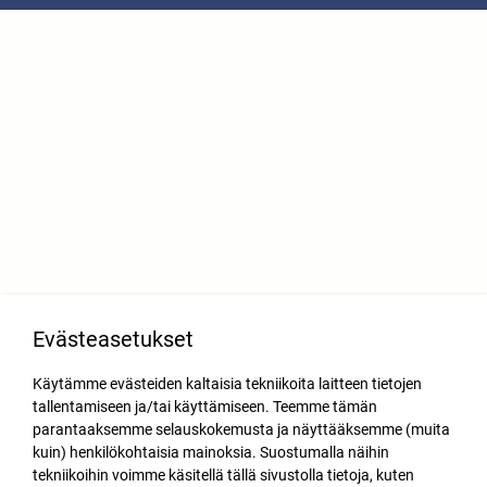
Evästeasetukset
Käytämme evästeiden kaltaisia tekniikoita laitteen tietojen
tallentamiseen ja/tai käyttämiseen. Teemme tämän
parantaaksemme selauskokemusta ja näyttääksemme (muita
kuin) henkilökohtaisia mainoksia. Suostumalla näihin
tekniikoihin voimme käsitellä tällä sivustolla tietoja, kuten