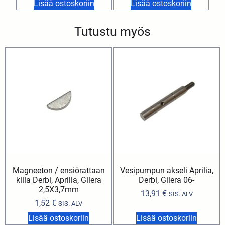
Lisää ostoskoriin
Lisää ostoskoriin
Tutustu myös
Magneeton / ensiörattaan
Vesipumpun akseli Aprilia,
kiila Derbi, Aprilia, Gilera
Derbi, Gilera 06-
2,5X3,7mm
13,91
€
SIS. ALV
1,52
€
SIS. ALV
Lisää ostoskoriin
Lisää ostoskoriin