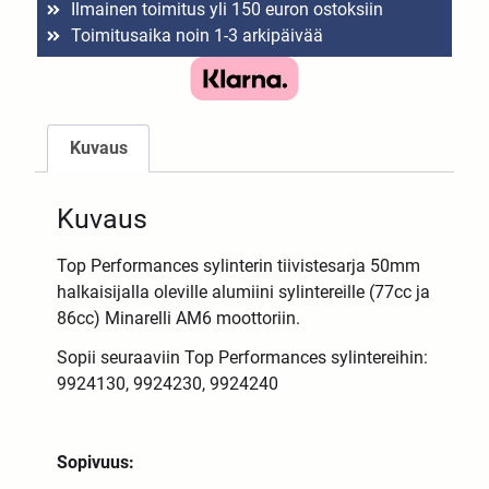
Ilmainen toimitus yli 150 euron ostoksiin
Toimitusaika noin 1-3 arkipäivää
Kuvaus
Kuvaus
Top Performances sylinterin tiivistesarja 50mm
halkaisijalla oleville alumiini sylintereille (77cc ja
86cc) Minarelli AM6 moottoriin.
Sopii seuraaviin Top Performances sylintereihin:
9924130, 9924230, 9924240
Sopivuus: