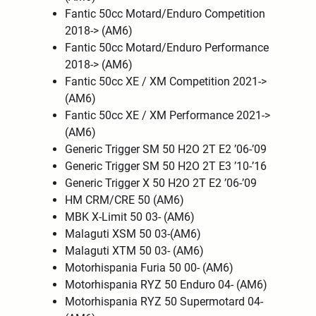
Fantic 50cc Motard/Enduro Competition
2018-> (AM6)
Fantic 50cc Motard/Enduro Performance
2018-> (AM6)
Fantic 50cc XE / XM Competition 2021->
(AM6)
Fantic 50cc XE / XM Performance 2021->
(AM6)
Generic Trigger SM 50 H2O 2T E2 ’06-’09
Generic Trigger SM 50 H2O 2T E3 ’10-’16
Generic Trigger X 50 H2O 2T E2 ’06-’09
HM CRM/CRE 50 (AM6)
MBK X-Limit 50 03- (AM6)
Malaguti XSM 50 03-(AM6)
Malaguti XTM 50 03- (AM6)
Motorhispania Furia 50 00- (AM6)
Motorhispania RYZ 50 Enduro 04- (AM6)
Motorhispania RYZ 50 Supermotard 04-