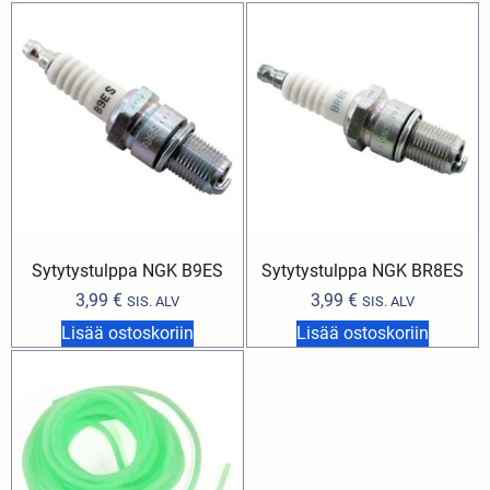
Sytytystulppa NGK B9ES
Sytytystulppa NGK BR8ES
3,99
€
3,99
€
SIS. ALV
SIS. ALV
Lisää ostoskoriin
Lisää ostoskoriin