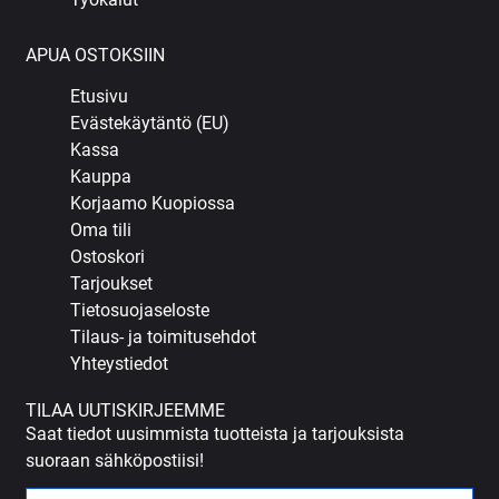
APUA OSTOKSIIN
Etusivu
Evästekäytäntö (EU)
Kassa
Kauppa
Korjaamo Kuopiossa
Oma tili
Ostoskori
Tarjoukset
Tietosuojaseloste
Tilaus- ja toimitusehdot
Yhteystiedot
TILAA UUTISKIRJEEMME
Saat tiedot uusimmista tuotteista ja tarjouksista
suoraan sähköpostiisi!