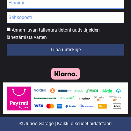
Annan luvan tallentaa tietoni uutiskirjeiden
lähettämistä varten
Tilaa uutiskirje
© Juho’s Garage | Kaikki oikeudet pidätetään