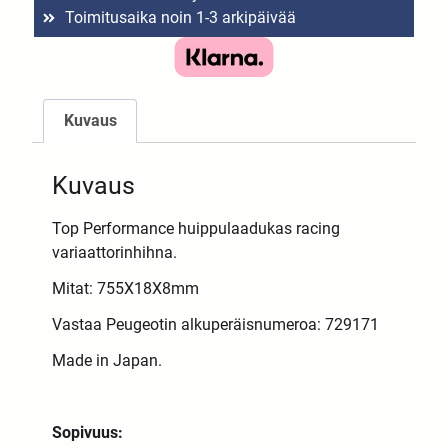
Toimitusaika noin 1-3 arkipäivää
Kuvaus
Kuvaus
Top Performance huippulaadukas racing
variaattorinhihna.
Mitat: 755X18X8mm
Vastaa Peugeotin alkuperäisnumeroa: 729171
Made in Japan.
Sopivuus: