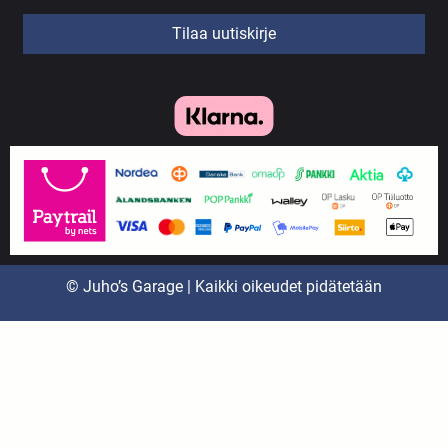
Tilaa uutiskirje
© Juho’s Garage | Kaikki oikeudet pidätetään