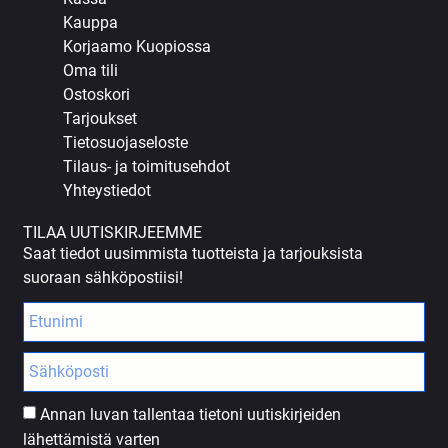
Kauppa
Korjaamo Kuopiossa
Oma tili
Ostoskori
Tarjoukset
Tietosuojaseloste
Tilaus- ja toimitusehdot
Yhteystiedot
TILAA UUTISKIRJEEMME
Saat tiedot uusimmista tuotteista ja tarjouksista
suoraan sähköpostiisi!
Annan luvan tallentaa tietoni uutiskirjeiden
lähettämistä varten