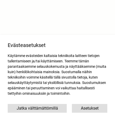
Evästeasetukset
Käytämme evästeiden kaltaisia tekniikoita laitteen tietojen
tallentamiseen ja/tai käyttämiseen. Teemme tämän
parantaaksemme selauskokemusta ja näyttääksemme (muita
kuin) henkilökohtaisia mainoksia. Suostumalla näihin
tekniikoihin voimme käsitellä tällä sivustolla tietoja, kuten
selauskäyttäytymistä tai yksilöllisiä tunnuksia. Suostumuksen
epääminen tai peruuttaminen voi vaikuttaa haitallisesti
tiettyihin ominaisuuksiin ja toimintoihin.
Jatka välttämättömillä
Asetukset