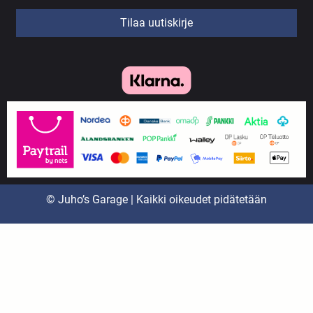
Tilaa uutiskirje
© Juho’s Garage | Kaikki oikeudet pidätetään