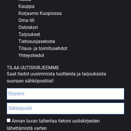
Kauppa
Korjaamo Kuopiossa
Oma tili
Ostoskori
Tarjoukset
Tietosuojaseloste
Tilaus- ja toimitusehdot
Yhteystiedot
TILAA UUTISKIRJEEMME
Saat tiedot uusimmista tuotteista ja tarjouksista
suoraan sähköpostiisi!
Annan luvan tallentaa tietoni uutiskirjeiden
lähettämistä varten