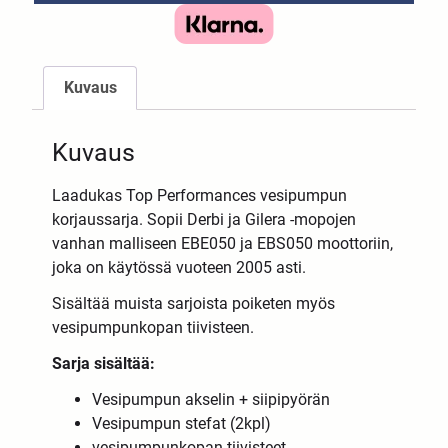
Kuvaus
Kuvaus
Laadukas Top Performances vesipumpun
korjaussarja. Sopii Derbi ja Gilera -mopojen
vanhan malliseen EBE050 ja EBS050 moottoriin,
joka on käytössä vuoteen 2005 asti.
Sisältää muista sarjoista poiketen myös
vesipumpunkopan tiivisteen.
Sarja sisältää:
Vesipumpun akselin + siipipyörän
Vesipumpun stefat (2kpl)
vesipumpunkopan tiivisteet