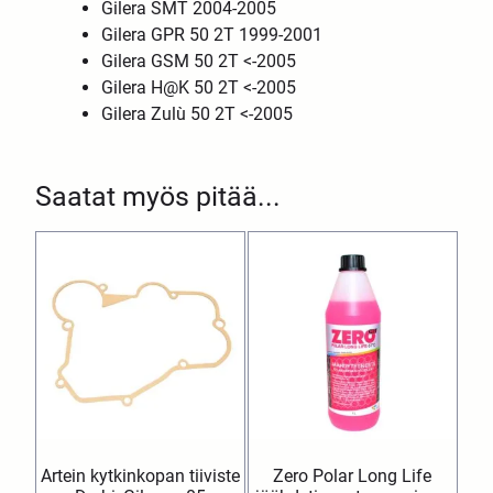
Gilera SMT 2004-2005
Gilera GPR 50 2T 1999-2001
Gilera GSM 50 2T <-2005
Gilera H@K 50 2T <-2005
Gilera Zulù 50 2T <-2005
Saatat myös pitää...
Artein kytkinkopan tiiviste
Zero Polar Long Life