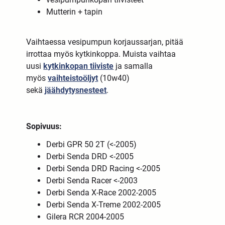
Mutterin + tapin
Vaihtaessa vesipumpun korjaussarjan, pitää
irrottaa myös kytkinkoppa. Muista vaihtaa
uusi
kytkinkopan tiiviste
ja samalla
myös
vaihteistoöljyt
(10w40)
sekä
jäähdytysnesteet
.
Sopivuus:
Derbi GPR 50 2T (<-2005)
Derbi Senda DRD <-2005
Derbi Senda DRD Racing <-2005
Derbi Senda Racer <-2003
Derbi Senda X-Race 2002-2005
Derbi Senda X-Treme 2002-2005
Gilera RCR 2004-2005