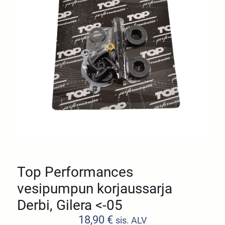
Top Performances
vesipumpun korjaussarja
Derbi, Gilera <-05
18,90
€
sis. ALV