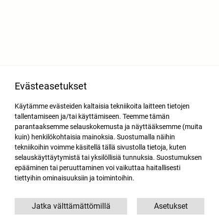
Evästeasetukset
Käytämme evästeiden kaltaisia tekniikoita laitteen tietojen
tallentamiseen ja/tai käyttämiseen. Teemme tämän
parantaaksemme selauskokemusta ja näyttääksemme (muita
kuin) henkilökohtaisia mainoksia. Suostumalla näihin
tekniikoihin voimme käsitellä tällä sivustolla tietoja, kuten
selauskäyttäytymistä tai yksilöllisiä tunnuksia. Suostumuksen
epääminen tai peruuttaminen voi vaikuttaa haitallisesti
tiettyihin ominaisuuksiin ja toimintoihin.
Jatka välttämättömillä
Asetukset