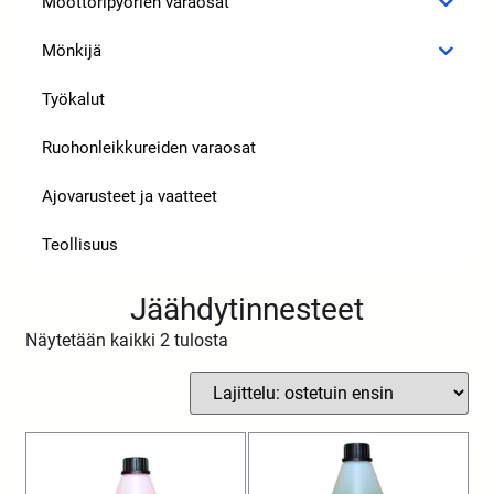
Moottoripyörien varaosat
Mönkijä
Työkalut
Ruohonleikkureiden varaosat
Ajovarusteet ja vaatteet
Teollisuus
Jäähdytinnesteet
Näytetään kaikki 2 tulosta