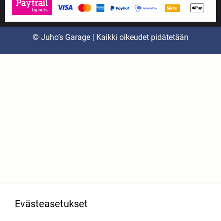
© Juho’s Garage | Kaikki oikeudet pidätetään
Evästeasetukset