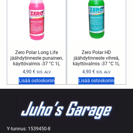
Zero Polar Long Life
Zero Polar HD
jäähdytinneste punainen,
jäähdytinneste vihreä,
käyttövalmis -37 °C 1L
käyttövalmis -37 °C 1L
4,90
€
4,90
€
SIS. ALV
SIS. ALV
Lisää ostoskoriin
Lisää ostoskoriin
Y-tunnus: 1539450-8