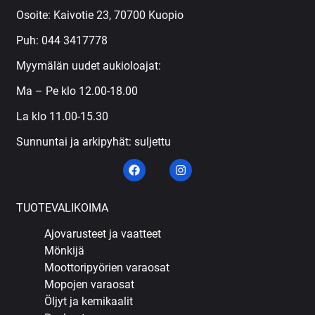
Osoite: Kaivotie 23, 70700 Kuopio
Puh:
044 3417778
Myymälän uudet aukioloajat:
Ma – Pe klo 12.00-18.00
La klo 11.00-15.30
Sunnuntai ja arkipyhät: suljettu
TUOTEVALIKOIMA
Ajovarusteet ja vaatteet
Mönkijä
Moottoripyörien varaosat
Mopojen varaosat
Öljyt ja kemikaalit