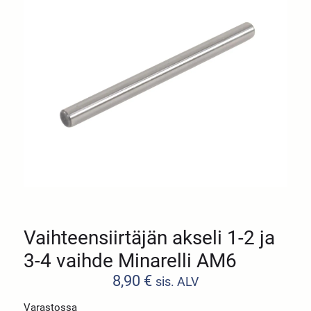
Vaihteensiirtäjän akseli 1-2 ja
3-4 vaihde Minarelli AM6
8,90
€
sis. ALV
Varastossa