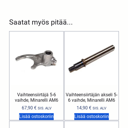
Saatat myös pitää...
Vaihteensiirtäjä 5-6
Vaihteensiirtäjän akseli 5-
vaihde, Minarelli AM6
6 vaihde, Minarelli AM6
67,90
€
14,90
€
SIS. ALV
SIS. ALV
Lisää ostoskoriin
Lisää ostoskoriin