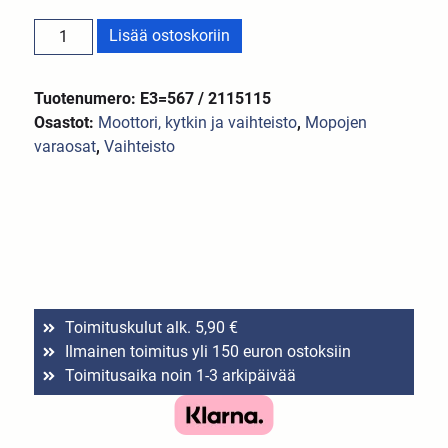
Lisää ostoskoriin
Tuotenumero: E3=567 / 2115115
Osastot:
Moottori, kytkin ja vaihteisto
,
Mopojen
varaosat
,
Vaihteisto
Toimituskulut alk. 5,90 €
Ilmainen toimitus yli 150 euron ostoksiin
Toimitusaika noin 1-3 arkipäivää