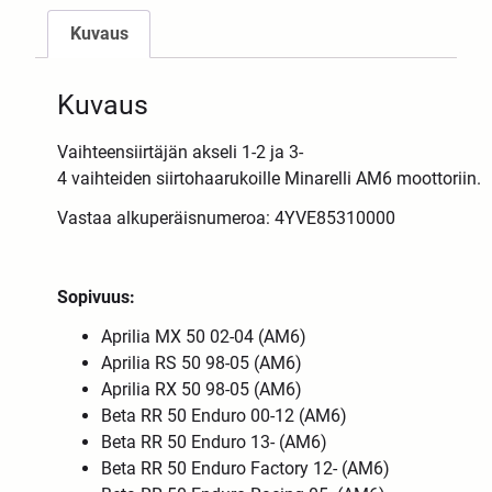
Kuvaus
Kuvaus
Vaihteensiirtäjän
akseli
1-2
ja
3-
4
vaihteiden
siirtohaarukoille
Minarelli
AM6
moottoriin
.
Vastaa alkuperäisnumeroa: 4YVE85310000
Sopivuus:
Aprilia MX 50 02-04 (AM6)
Aprilia RS 50 98-05 (AM6)
Aprilia RX 50 98-05 (AM6)
Beta RR 50 Enduro 00-12 (AM6)
Beta RR 50 Enduro 13- (AM6)
Beta RR 50 Enduro Factory 12- (AM6)