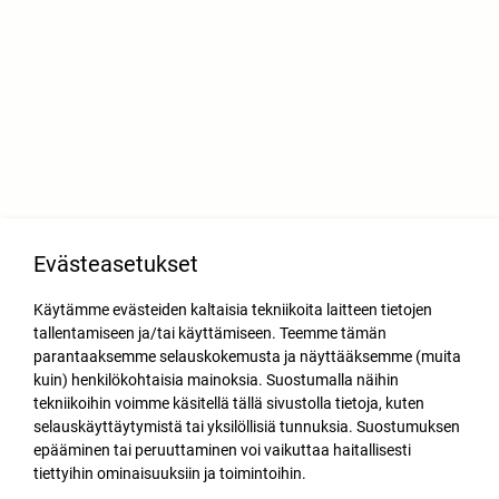
Evästeasetukset
Käytämme evästeiden kaltaisia tekniikoita laitteen tietojen
tallentamiseen ja/tai käyttämiseen. Teemme tämän
parantaaksemme selauskokemusta ja näyttääksemme (muita
kuin) henkilökohtaisia mainoksia. Suostumalla näihin
tekniikoihin voimme käsitellä tällä sivustolla tietoja, kuten
selauskäyttäytymistä tai yksilöllisiä tunnuksia. Suostumuksen
epääminen tai peruuttaminen voi vaikuttaa haitallisesti
tiettyihin ominaisuuksiin ja toimintoihin.