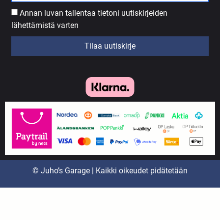
Annan luvan tallentaa tietoni uutiskirjeiden
lähettämistä varten
Tilaa uutiskirje
© Juho’s Garage | Kaikki oikeudet pidätetään