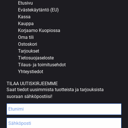
Etusivu
Evästekäytäntö (EU)
Kassa
Kauppa
Korjaamo Kuopiossa
Oma tili
Ostoskori
Tarjoukset
Tietosuojaseloste
Tilaus- ja toimitusehdot
Yhteystiedot
TILAA UUTISKIRJEEMME
Saat tiedot uusimmista tuotteista ja tarjouksista
suoraan sähköpostiisi!