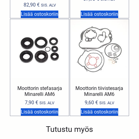
82,90
€
SIS. ALV
Lisää ostoskoriin
Lisää ostoskoriin
Moottorin stefasarja
Moottorin tiivistesarja
Minarelli AM6
Minarelli AM6
7,90
€
9,60
€
SIS. ALV
SIS. ALV
Lisää ostoskoriin
Lisää ostoskoriin
Tutustu myös