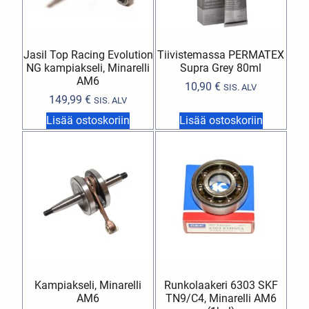
Jasil Top Racing Evolution
Tiivistemassa PERMATEX
NG kampiakseli, Minarelli
Supra Grey 80ml
AM6
10,90
€
SIS. ALV
149,99
€
SIS. ALV
Lisää ostoskoriin
Lisää ostoskoriin
Kampiakseli, Minarelli
Runkolaakeri 6303 SKF
AM6
TN9/C4, Minarelli AM6