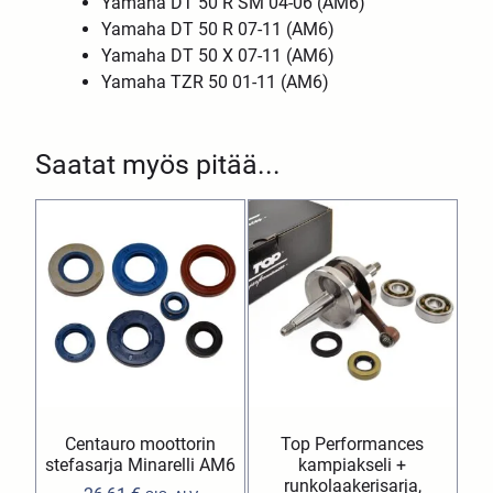
Yamaha DT 50 R SM 04-06 (AM6)
Yamaha DT 50 R 07-11 (AM6)
Yamaha DT 50 X 07-11 (AM6)
Yamaha TZR 50 01-11 (AM6)
Saatat myös pitää...
Centauro moottorin
Top Performances
stefasarja Minarelli AM6
kampiakseli +
runkolaakerisarja,