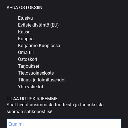
APUA OSTOKSIIN
Etusivu
Evästekäytäntö (EU)
Kassa
Kauppa
Korjaamo Kuopiossa
Oma tili
Ostoskori
Tarjoukset
Tietosuojaseloste
Tilaus- ja toimitusehdot
Yhteystiedot
TILAA UUTISKIRJEEMME
Saat tiedot uusimmista tuotteista ja tarjouksista
suoraan sähköpostiisi!