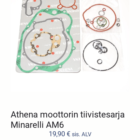
Athena moottorin tiivistesarja
Minarelli AM6
19,90
€
sis. ALV