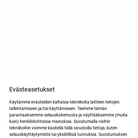
Evästeasetukset
Käytämme evästeiden kaltaisia tekniikoita laitteen tietojen
tallentamiseen ja/tai käyttämiseen. Teemme tämän
parantaaksemme selauskokemusta ja näyttääksemme (muita
kuin) henkilökohtaisia mainoksia. Suostumalla näihin
tekniikoihin voimme käsitellä tällä sivustolla tietoja, kuten
selauskäyttäytymistä tai yksilöllisiä tunnuksia. Suostumuksen