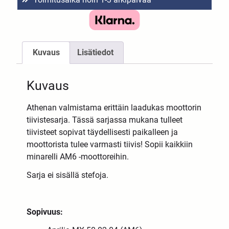
Kuvaus
Lisätiedot
Kuvaus
Athenan valmistama erittäin laadukas moottorin
tiivistesarja. Tässä sarjassa mukana tulleet
tiivisteet sopivat täydellisesti paikalleen ja
moottorista tulee varmasti tiivis! Sopii kaikkiin
minarelli AM6 -moottoreihin.
Sarja ei sisällä stefoja.
Sopivuus: