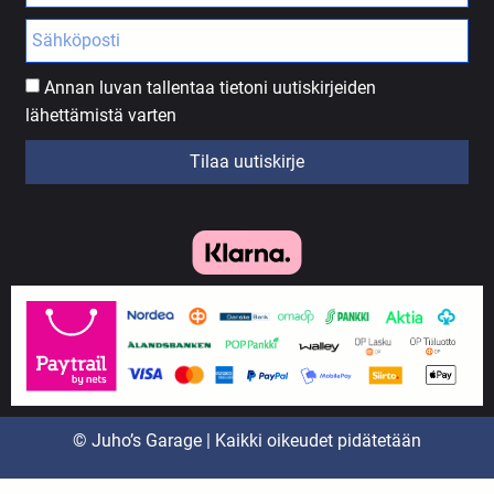
Annan luvan tallentaa tietoni uutiskirjeiden
lähettämistä varten
Tilaa uutiskirje
© Juho’s Garage | Kaikki oikeudet pidätetään