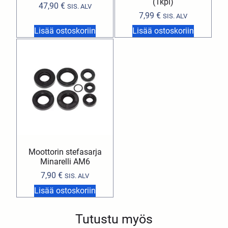
(1kpl)
47,90
€
SIS. ALV
7,99
€
SIS. ALV
Lisää ostoskoriin
Lisää ostoskoriin
Moottorin stefasarja
Minarelli AM6
7,90
€
SIS. ALV
Lisää ostoskoriin
Tutustu myös