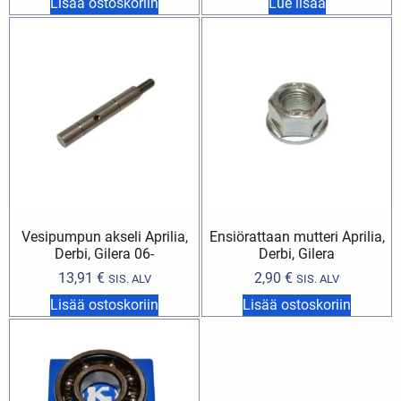
Lisää ostoskoriin
Lue lisää
Vesipumpun akseli Aprilia,
Ensiörattaan mutteri Aprilia,
Derbi, Gilera 06-
Derbi, Gilera
13,91
€
2,90
€
SIS. ALV
SIS. ALV
Lisää ostoskoriin
Lisää ostoskoriin