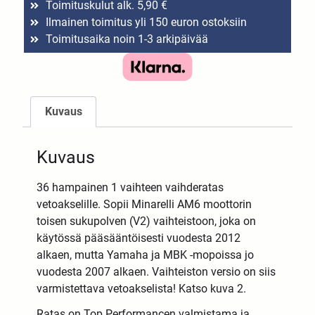
Toimituskulut alk. 5,90 €
Ilmainen toimitus yli 150 euron ostoksiin
Toimitusaika noin 1-3 arkipäivää
Kuvaus
Kuvaus
36 hampainen 1 vaihteen vaihderatas
vetoakselille. Sopii Minarelli AM6 moottorin
toisen sukupolven (V2) vaihteistoon, joka on
käytössä pääsääntöisesti vuodesta 2012
alkaen, mutta Yamaha ja MBK -mopoissa jo
vuodesta 2007 alkaen. Vaihteiston versio on siis
varmistettava vetoakselista! Katso kuva 2.
Ratas on Top Performancen valmistama ja