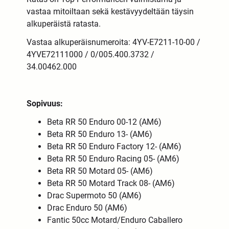
vastaa mitoiltaan sekä kestävyydeltään täysin
alkuperäistä ratasta.
Vastaa alkuperäisnumeroita: 4YV-E7211-10-00 /
4YVE72111000 / 0/005.400.3732 /
34.00462.000
Sopivuus:
Beta RR 50 Enduro 00-12 (AM6)
Beta RR 50 Enduro 13- (AM6)
Beta RR 50 Enduro Factory 12- (AM6)
Beta RR 50 Enduro Racing 05- (AM6)
Beta RR 50 Motard 05- (AM6)
Beta RR 50 Motard Track 08- (AM6)
Drac Supermoto 50 (AM6)
Drac Enduro 50 (AM6)
Fantic 50cc Motard/Enduro Caballero