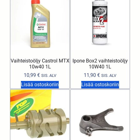
Vaihteistoöljy Castrol MTX
Ipone Box2 vaihteistoöljy
10w40 1L
10W40 1L
10,99
€
11,90
€
SIS. ALV
SIS. ALV
Lisää ostoskoriin
Lisää ostoskoriin