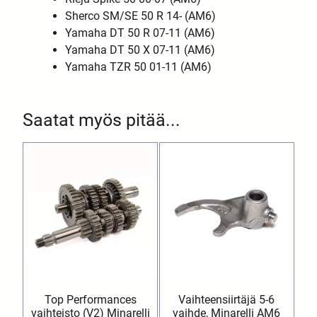
Sherco SM/SE 50 R 14- (AM6)
Yamaha DT 50 R 07-11 (AM6)
Yamaha DT 50 X 07-11 (AM6)
Yamaha TZR 50 01-11 (AM6)
Saatat myös pitää...
Top Performances
Vaihteensiirtäjä 5-6
vaihteisto (V2) Minarelli
vaihde, Minarelli AM6