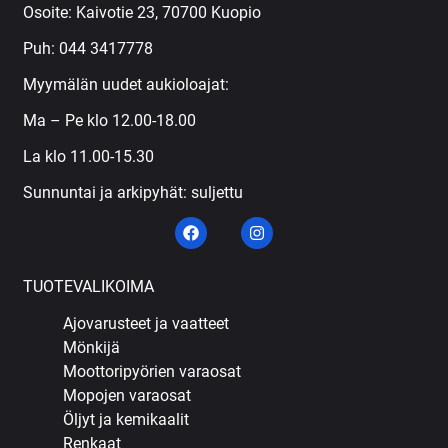
Osoite: Kaivotie 23, 70700 Kuopio
Puh:
044 3417778
Myymälän uudet aukioloajat:
Ma – Pe klo 12.00-18.00
La klo 11.00-15.30
Sunnuntai ja arkipyhät: suljettu
TUOTEVALIKOIMA
Ajovarusteet ja vaatteet
Mönkijä
Moottoripyörien varaosat
Mopojen varaosat
Öljyt ja kemikaalit
Renkaat