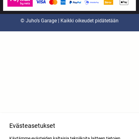
© Juho’s Garage | Kaikki oikeudet pidätetään
Evästeasetukset
Käytämme evästeiden kaltaisia tekniikoita laitteen tietojen