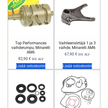
Top Performances
Vaihteensiirtäjä 1 ja 3
vaihderumpu, Minarelli
vaihde, Minarelli AM6
AM6
67,90
€
SIS. ALV
82,90
€
SIS. ALV
Lisää ostoskoriin
Lisää ostoskoriin