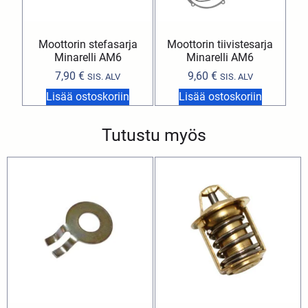
Moottorin stefasarja
Moottorin tiivistesarja
Minarelli AM6
Minarelli AM6
7,90
€
9,60
€
SIS. ALV
SIS. ALV
Lisää ostoskoriin
Lisää ostoskoriin
Tutustu myös