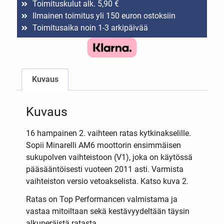
Toimituskulut alk. 5,90 €
Ilmainen toimitus yli 150 euron ostoksiin
Toimitusaika noin 1-3 arkipäivää
Kuvaus
Kuvaus
16 hampainen 2. vaihteen ratas kytkinakselille.
Sopii Minarelli AM6 moottorin ensimmäisen
sukupolven vaihteistoon (V1), joka on käytössä
pääsääntöisesti vuoteen 2011 asti. Varmista
vaihteiston versio vetoakselista. Katso kuva 2.
Ratas on Top Performancen valmistama ja
vastaa mitoiltaan sekä kestävyydeltään täysin
alkuperäistä ratasta.