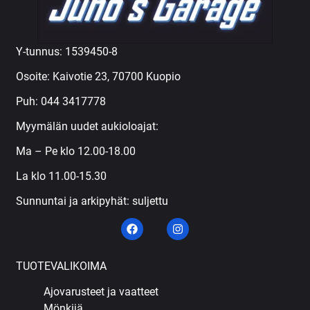
Y-tunnus: 1539450-8
Osoite: Kaivotie 23, 70700 Kuopio
Puh:
044 3417778
Myymälän uudet aukioloajat:
Ma – Pe klo 12.00-18.00
La klo 11.00-15.30
Sunnuntai ja arkipyhät: suljettu
TUOTEVALIKOIMA
Ajovarusteet ja vaatteet
Mönkijä