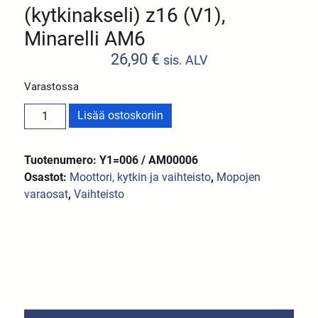
(kytkinakseli) z16 (V1),
Minarelli AM6
26,90
€
sis. ALV
Varastossa
Lisää ostoskoriin
Tuotenumero: Y1=006 / AM00006
Osastot:
Moottori, kytkin ja vaihteisto
,
Mopojen
varaosat
,
Vaihteisto