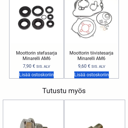
Moottorin stefasarja
Moottorin tiivistesarja
Minarelli AM6
Minarelli AM6
7,90
€
9,60
€
SIS. ALV
SIS. ALV
Lisää ostoskoriin
Lisää ostoskoriin
Tutustu myös