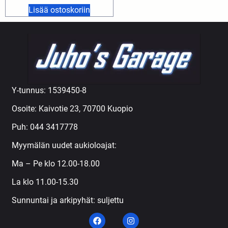
Lisää ostoskoriin
Y-tunnus: 1539450-8
Osoite: Kaivotie 23, 70700 Kuopio
Puh:
044 3417778
Myymälän uudet aukioloajat:
Ma – Pe klo 12.00-18.00
La klo 11.00-15.30
Sunnuntai ja arkipyhät: suljettu