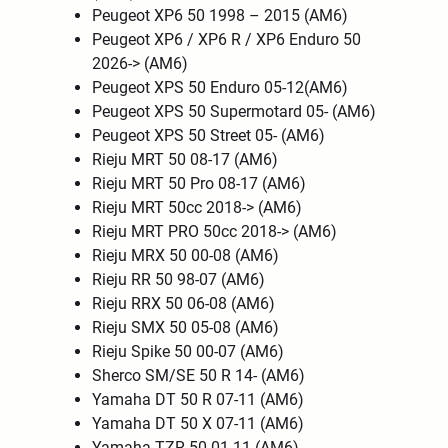
Peugeot XP6 50 1998 – 2015 (AM6)
Peugeot XP6 / XP6 R / XP6 Enduro 50
2026-> (AM6)
Peugeot XPS 50 Enduro 05-12(AM6)
Peugeot XPS 50 Supermotard 05- (AM6)
Peugeot XPS 50 Street 05- (AM6)
Rieju MRT 50 08-17 (AM6)
Rieju MRT 50 Pro 08-17 (AM6)
Rieju MRT 50cc 2018-> (AM6)
Rieju MRT PRO 50cc 2018-> (AM6)
Rieju MRX 50 00-08 (AM6)
Rieju RR 50 98-07 (AM6)
Rieju RRX 50 06-08 (AM6)
Rieju SMX 50 05-08 (AM6)
Rieju Spike 50 00-07 (AM6)
Sherco SM/SE 50 R 14- (AM6)
Yamaha DT 50 R 07-11 (AM6)
Yamaha DT 50 X 07-11 (AM6)
Yamaha TZR 50 01-11 (AM6)