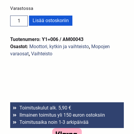
Varastossa
Lisää ostoskoriin
Tuotenumero: Y1=006 / AM00043
Osastot:
Moottori, kytkin ja vaihteisto
,
Mopojen
varaosat
,
Vaihteisto
Toimituskulut alk. 5,90 €
Ilmainen toimitus yli 150 euron ostoksiin
Toimitusaika noin 1-3 arkipäivää