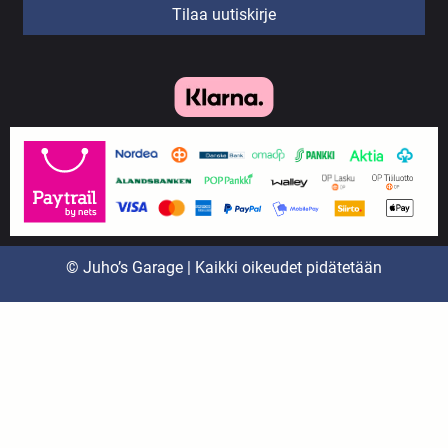
Tilaa uutiskirje
© Juho’s Garage | Kaikki oikeudet pidätetään