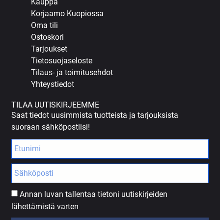
Kauppa
Korjaamo Kuopiossa
Oma tili
Ostoskori
Tarjoukset
Tietosuojaseloste
Tilaus- ja toimitusehdot
Yhteystiedot
TILAA UUTISKIRJEEMME
Saat tiedot uusimmista tuotteista ja tarjouksista
suoraan sähköpostiisi!
Annan luvan tallentaa tietoni uutiskirjeiden
lähettämistä varten