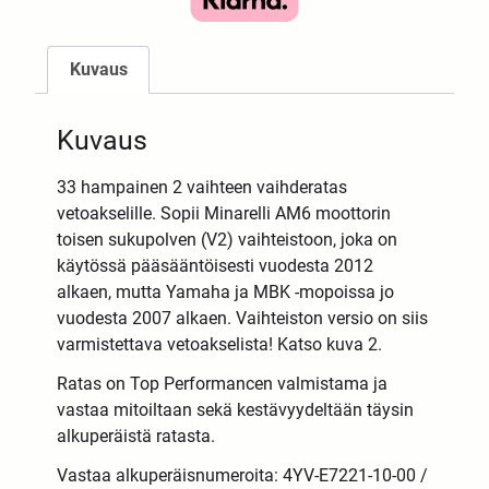
Kuvaus
Kuvaus
33 hampainen 2 vaihteen vaihderatas
vetoakselille. Sopii Minarelli AM6 moottorin
toisen sukupolven (V2) vaihteistoon, joka on
käytössä pääsääntöisesti vuodesta 2012
alkaen, mutta Yamaha ja MBK -mopoissa jo
vuodesta 2007 alkaen. Vaihteiston versio on siis
varmistettava vetoakselista! Katso kuva 2.
Ratas on Top Performancen valmistama ja
vastaa mitoiltaan sekä kestävyydeltään täysin
alkuperäistä ratasta.
Vastaa alkuperäisnumeroita: 4YV-E7221-10-00 /