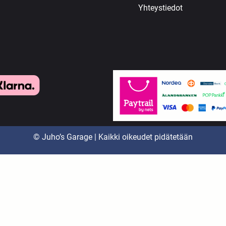
Yhteystiedot
© Juho’s Garage | Kaikki oikeudet pidätetään