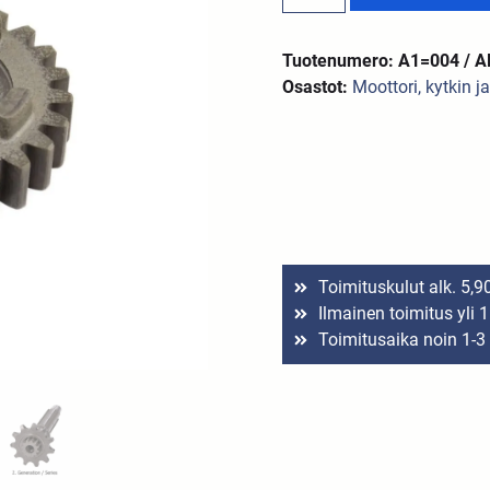
Tuotenumero: A1=004 / 
Osastot:
Moottori, kytkin j
Toimituskulut alk. 5,9
Ilmainen toimitus yli 
Toimitusaika noin 1-3