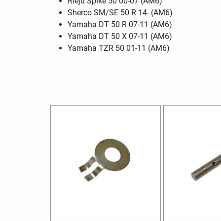
Rieju Spike 50 00-07 (AM6)
Sherco SM/SE 50 R 14- (AM6)
Yamaha DT 50 R 07-11 (AM6)
Yamaha DT 50 X 07-11 (AM6)
Yamaha TZR 50 01-11 (AM6)