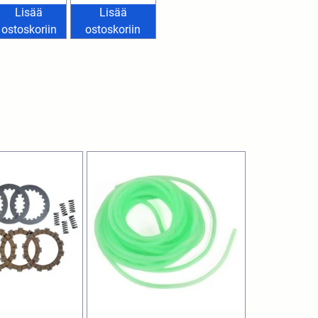
Lisää
Lisää
ostoskoriin
ostoskoriin