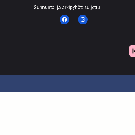
Sunnuntai ja arkipyhät: suljettu