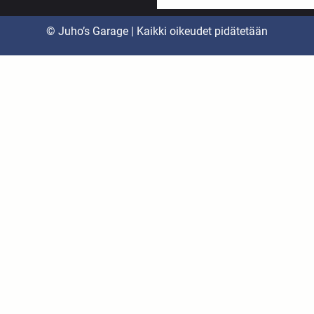
© Juho’s Garage | Kaikki oikeudet pidätetään