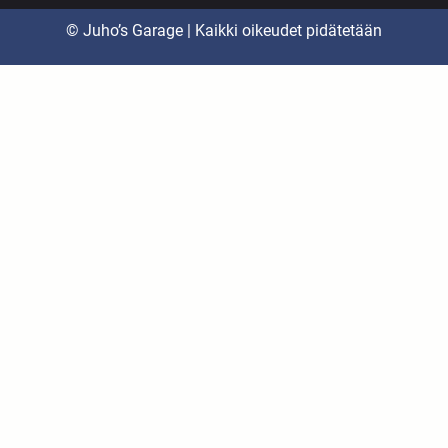
© Juho’s Garage | Kaikki oikeudet pidätetään