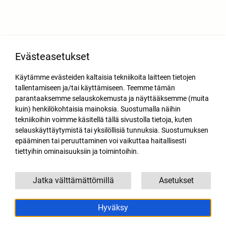
Evästeasetukset
Käytämme evästeiden kaltaisia tekniikoita laitteen tietojen
tallentamiseen ja/tai käyttämiseen. Teemme tämän
parantaaksemme selauskokemusta ja näyttääksemme (muita
kuin) henkilökohtaisia mainoksia. Suostumalla näihin
tekniikoihin voimme käsitellä tällä sivustolla tietoja, kuten
selauskäyttäytymistä tai yksilöllisiä tunnuksia. Suostumuksen
epääminen tai peruuttaminen voi vaikuttaa haitallisesti
tiettyihin ominaisuuksiin ja toimintoihin.
Jatka välttämättömillä
Asetukset
Hyväksy