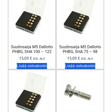
Suutinsarja M5 Dellorto
Suutinsarja M5 Dellorto
PHBG, SHA 100 – 122
PHBG, SHA 75 – 98
15,09
€
15,09
€
SIS. ALV
SIS. ALV
Lisää ostoskoriin
Lisää ostoskoriin