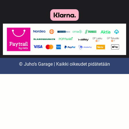
© Juho’s Garage | Kaikki oikeudet pidätetään