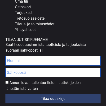
Oma tili
Ostoskori
Tarjoukset
Tietosuojaseloste
Tilaus- ja toimitusehdot
Yhteystiedot
TILAA UUTISKIRJEEMME
Saat tiedot uusimmista tuotteista ja tarjouksista
suoraan sähköpostiisi!
Annan luvan tallentaa tietoni uutiskirjeiden
lähettämistä varten
Tilaa uutiskirje