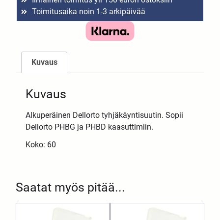
Toimitusaika noin 1-3 arkipäivää
Kuvaus
Kuvaus
Alkuperäinen Dellorto tyhjäkäyntisuutin. Sopii
Dellorto PHBG ja PHBD kaasuttimiin.
Koko: 60
Saatat myös pitää...