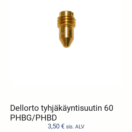
Dellorto tyhjäkäyntisuutin 60
PHBG/PHBD
3,50
€
sis. ALV