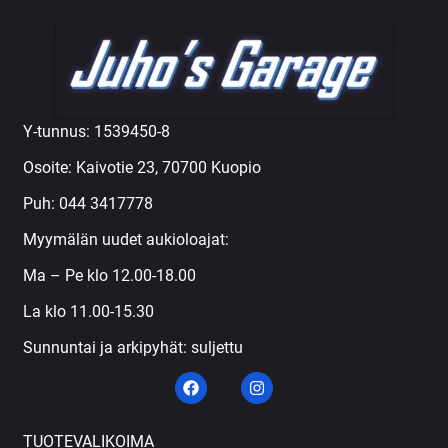
Y-tunnus: 1539450-8
Osoite: Kaivotie 23, 70700 Kuopio
Puh:
044 3417778
Myymälän uudet aukioloajat:
Ma – Pe klo 12.00-18.00
La klo 11.00-15.30
Sunnuntai ja arkipyhät: suljettu
TUOTEVALIKOIMA