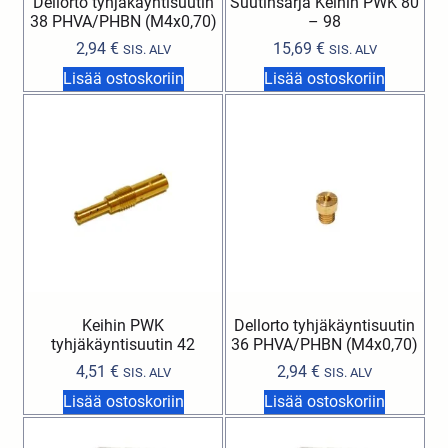
Dellorto tyhjäkäyntisuutin
Suutinsarja Keihin PWK 80
38 PHVA/PHBN (M4x0,70)
– 98
2,94
€
15,69
€
SIS. ALV
SIS. ALV
Lisää ostoskoriin
Lisää ostoskoriin
Keihin PWK
Dellorto tyhjäkäyntisuutin
tyhjäkäyntisuutin 42
36 PHVA/PHBN (M4x0,70)
4,51
€
2,94
€
SIS. ALV
SIS. ALV
Lisää ostoskoriin
Lisää ostoskoriin