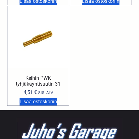
Lisää ostoskoriin
Lisää ostoskoriin
Keihin PWK
tyhjäkäyntisuutin 31
4,51
€
SIS. ALV
Lisää ostoskoriin