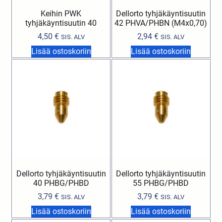
Keihin PWK
Dellorto tyhjäkäyntisuutin
tyhjäkäyntisuutin 40
42 PHVA/PHBN (M4x0,70)
4,50
€
2,94
€
SIS. ALV
SIS. ALV
Lisää ostoskoriin
Lisää ostoskoriin
Dellorto tyhjäkäyntisuutin
Dellorto tyhjäkäyntisuutin
40 PHBG/PHBD
55 PHBG/PHBD
3,79
€
3,79
€
SIS. ALV
SIS. ALV
Lisää ostoskoriin
Lisää ostoskoriin