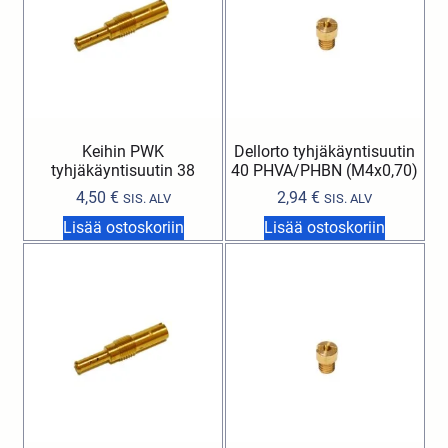
Keihin PWK
Dellorto tyhjäkäyntisuutin
tyhjäkäyntisuutin 38
40 PHVA/PHBN (M4x0,70)
4,50
€
2,94
€
SIS. ALV
SIS. ALV
Lisää ostoskoriin
Lisää ostoskoriin