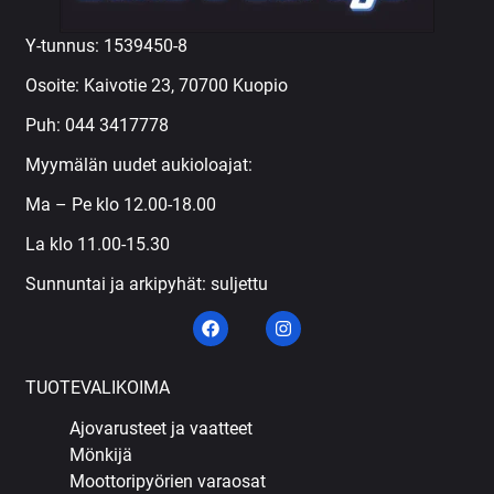
Y-tunnus: 1539450-8
Osoite: Kaivotie 23, 70700 Kuopio
Puh:
044 3417778
Myymälän uudet aukioloajat:
Ma – Pe klo 12.00-18.00
La klo 11.00-15.30
Sunnuntai ja arkipyhät: suljettu
TUOTEVALIKOIMA
Ajovarusteet ja vaatteet
Mönkijä
Moottoripyörien varaosat