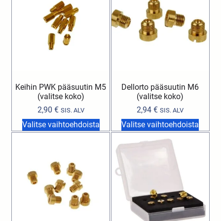
Keihin PWK pääsuutin M5
Dellorto pääsuutin M6
(valitse koko)
(valitse koko)
2,90
€
2,94
€
SIS. ALV
SIS. ALV
Valitse vaihtoehdoista
Valitse vaihtoehdoista