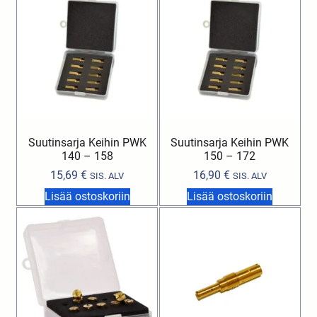
Suutinsarja Keihin PWK
Suutinsarja Keihin PWK
140 – 158
150 – 172
15,69
€
16,90
€
SIS. ALV
SIS. ALV
Lisää ostoskoriin
Lisää ostoskoriin