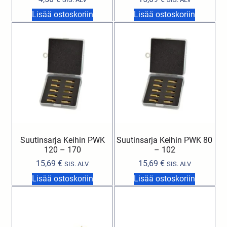
Lisää ostoskoriin
Lisää ostoskoriin
Suutinsarja Keihin PWK
Suutinsarja Keihin PWK 80
120 – 170
– 102
15,69
€
15,69
€
SIS. ALV
SIS. ALV
Lisää ostoskoriin
Lisää ostoskoriin