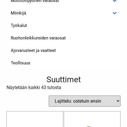
Moottoripyörien varaosat
Mönkijä
Työkalut
Ruohonleikkureiden varaosat
Ajovarusteet ja vaatteet
Teollisuus
Suuttimet
Näytetään kaikki 43 tulosta