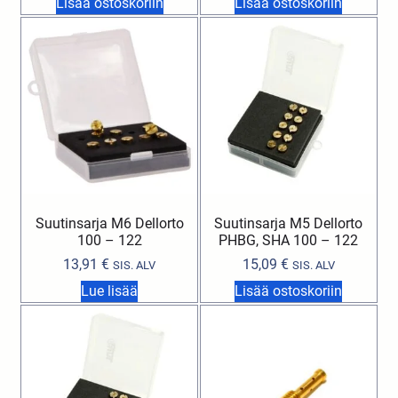
Lisää ostoskoriin
Lisää ostoskoriin
Suutinsarja M6 Dellorto
Suutinsarja M5 Dellorto
100 – 122
PHBG, SHA 100 – 122
13,91
€
15,09
€
SIS. ALV
SIS. ALV
Lue lisää
Lisää ostoskoriin