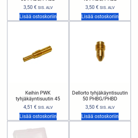
3,50
€
3,50
€
SIS. ALV
SIS. ALV
Lisää ostoskoriin
Lisää ostoskoriin
Keihin PWK
Dellorto tyhjäkäyntisuutin
tyhjäkäyntisuutin 45
50 PHBG/PHBD
4,51
€
3,50
€
SIS. ALV
SIS. ALV
Lisää ostoskoriin
Lisää ostoskoriin