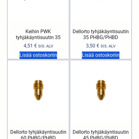
Keihin PWK
Dellorto tyhjäkäyntisuutin
tyhjäkäyntisuutin 35
35 PHBG/PHBD
4,51
€
3,50
€
SIS. ALV
SIS. ALV
Lisää ostoskoriin
Lisää ostoskoriin
Dellorto tyhjäkäyntisuutin
Dellorto tyhjäkäyntisuutin
60 PHBG/PHBD
45 PHBG/PHBD