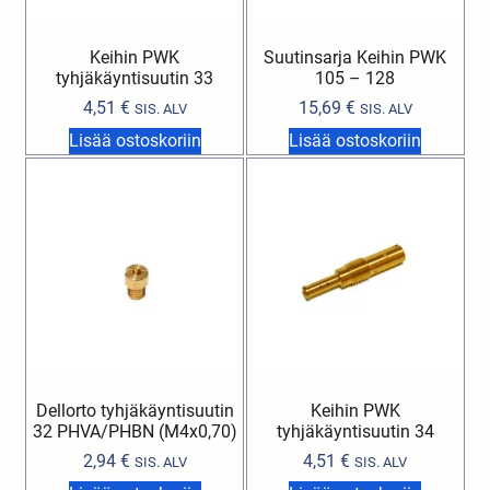
Keihin PWK
Suutinsarja Keihin PWK
tyhjäkäyntisuutin 33
105 – 128
4,51
€
15,69
€
SIS. ALV
SIS. ALV
Lisää ostoskoriin
Lisää ostoskoriin
Dellorto tyhjäkäyntisuutin
Keihin PWK
32 PHVA/PHBN (M4x0,70)
tyhjäkäyntisuutin 34
2,94
€
4,51
€
SIS. ALV
SIS. ALV