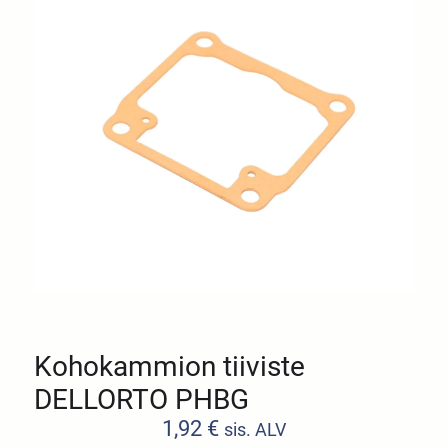
Kohokammion tiiviste
DELLORTO PHBG
1,92
€
sis. ALV