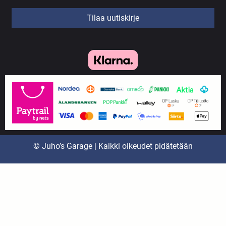
Tilaa uutiskirje
© Juho’s Garage | Kaikki oikeudet pidätetään