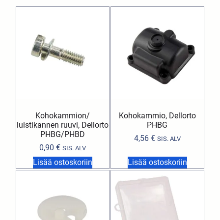
Kohokammion/
Kohokammio, Dellorto
luistikannen ruuvi, Dellorto
PHBG
PHBG/PHBD
4,56
€
SIS. ALV
0,90
€
SIS. ALV
Lisää ostoskoriin
Lisää ostoskoriin