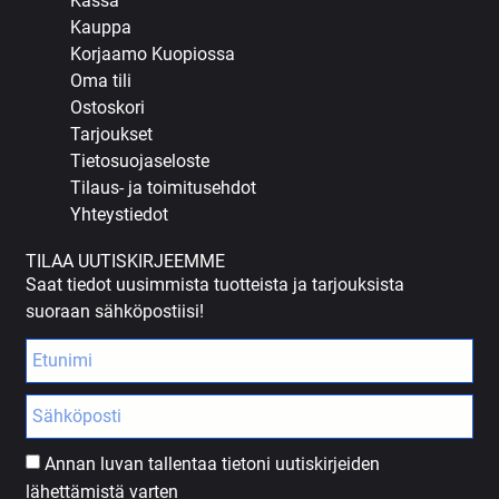
Kassa
Kauppa
Korjaamo Kuopiossa
Oma tili
Ostoskori
Tarjoukset
Tietosuojaseloste
Tilaus- ja toimitusehdot
Yhteystiedot
TILAA UUTISKIRJEEMME
Saat tiedot uusimmista tuotteista ja tarjouksista
suoraan sähköpostiisi!
Annan luvan tallentaa tietoni uutiskirjeiden
lähettämistä varten