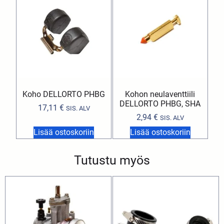
Koho DELLORTO PHBG
Kohon neulaventtiili
DELLORTO PHBG, SHA
17,11
€
SIS. ALV
2,94
€
SIS. ALV
Lisää ostoskoriin
Lisää ostoskoriin
Tutustu myös