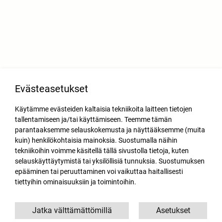
Evästeasetukset
Käytämme evästeiden kaltaisia tekniikoita laitteen tietojen
tallentamiseen ja/tai käyttämiseen. Teemme tämän
parantaaksemme selauskokemusta ja näyttääksemme (muita
kuin) henkilökohtaisia mainoksia. Suostumalla näihin
tekniikoihin voimme käsitellä tällä sivustolla tietoja, kuten
selauskäyttäytymistä tai yksilöllisiä tunnuksia. Suostumuksen
epääminen tai peruuttaminen voi vaikuttaa haitallisesti
tiettyihin ominaisuuksiin ja toimintoihin.
Jatka välttämättömillä
Asetukset