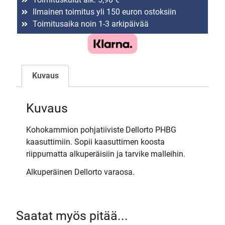
Ilmainen toimitus yli 150 euron ostoksiin
Toimitusaika noin 1-3 arkipäivää
Kuvaus
Kuvaus
Kohokammion pohjatiiviste Dellorto PHBG
kaasuttimiin. Sopii kaasuttimen koosta
riippumatta alkuperäisiin ja tarvike malleihin.
Alkuperäinen Dellorto varaosa.
Saatat myös pitää...