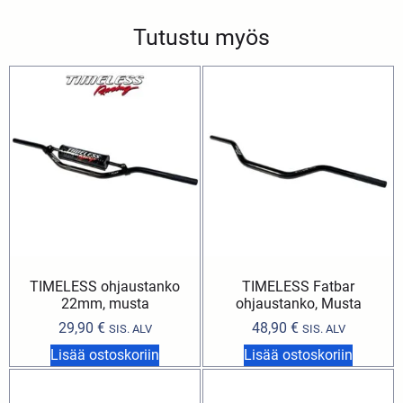
Tutustu myös
TIMELESS ohjaustanko
TIMELESS Fatbar
22mm, musta
ohjaustanko, Musta
29,90
€
48,90
€
SIS. ALV
SIS. ALV
Lisää ostoskoriin
Lisää ostoskoriin