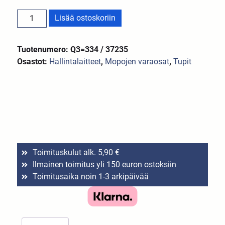
Lisää ostoskoriin
Tuotenumero: Q3=334 / 37235
Osastot:
Hallintalaitteet
,
Mopojen varaosat
,
Tupit
Toimituskulut alk. 5,90 €
Ilmainen toimitus yli 150 euron ostoksiin
Toimitusaika noin 1-3 arkipäivää