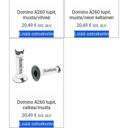
Domino A260 tupit,
Domino A260 tupit,
musta/vihreä
musta/neon keltainen
20,49
€
20,49
€
SIS. ALV
SIS. ALV
Lisää ostoskoriin
Lisää ostoskoriin
Domino A260 tupit,
valkea/musta
20,49
€
SIS. ALV
Lisää ostoskoriin