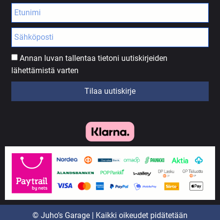
Annan luvan tallentaa tietoni uutiskirjeiden
lähettämistä varten
Tilaa uutiskirje
© Juho’s Garage | Kaikki oikeudet pidätetään