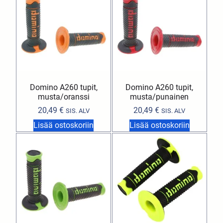
Domino A260 tupit,
Domino A260 tupit,
musta/oranssi
musta/punainen
20,49
€
20,49
€
SIS. ALV
SIS. ALV
Lisää ostoskoriin
Lisää ostoskoriin