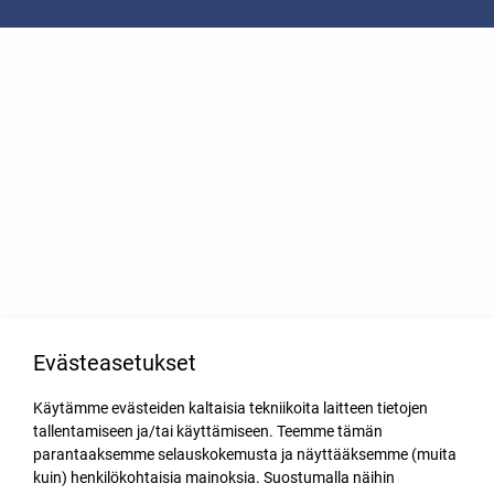
Evästeasetukset
Käytämme evästeiden kaltaisia tekniikoita laitteen tietojen
tallentamiseen ja/tai käyttämiseen. Teemme tämän
parantaaksemme selauskokemusta ja näyttääksemme (muita
kuin) henkilökohtaisia mainoksia. Suostumalla näihin