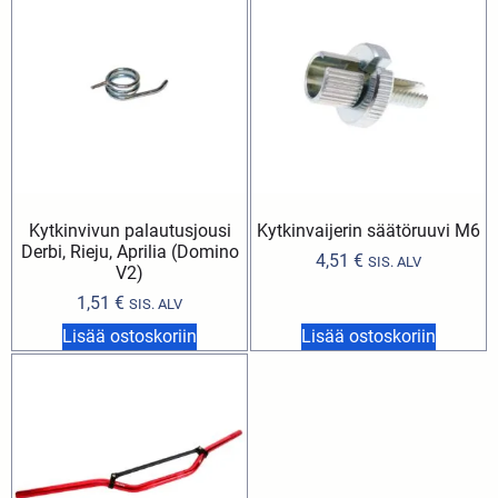
Kytkinvivun palautusjousi
Kytkinvaijerin säätöruuvi M6
Derbi, Rieju, Aprilia (Domino
4,51
€
SIS. ALV
V2)
1,51
€
SIS. ALV
Lisää ostoskoriin
Lisää ostoskoriin