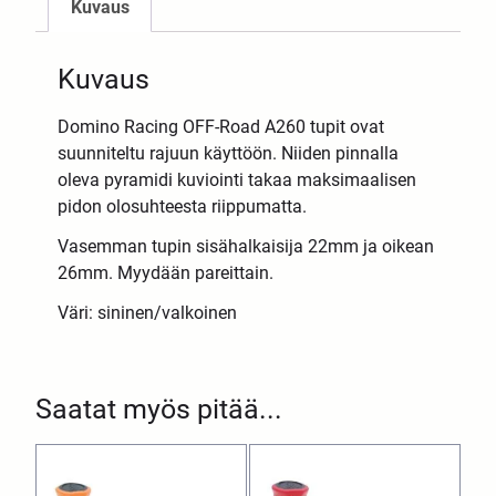
Kuvaus
Kuvaus
Domino Racing OFF-Road A260 tupit ovat
suunniteltu rajuun käyttöön. Niiden pinnalla
oleva pyramidi kuviointi takaa maksimaalisen
pidon olosuhteesta riippumatta.
Vasemman tupin sisähalkaisija 22mm ja oikean
26mm. Myydään pareittain.
Väri: sininen/valkoinen
Saatat myös pitää...