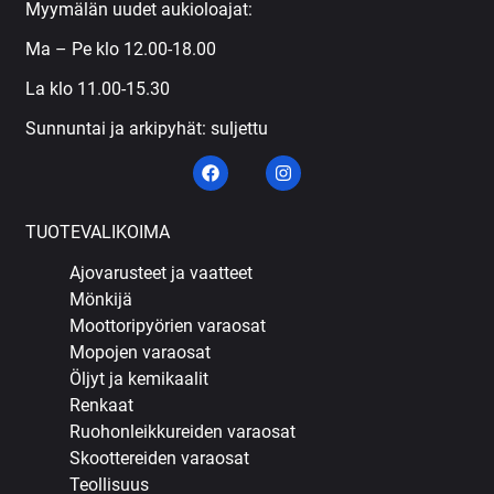
Myymälän uudet aukioloajat:
Ma – Pe klo 12.00-18.00
La klo 11.00-15.30
Sunnuntai ja arkipyhät: suljettu
TUOTEVALIKOIMA
Ajovarusteet ja vaatteet
Mönkijä
Moottoripyörien varaosat
Mopojen varaosat
Öljyt ja kemikaalit
Renkaat
Ruohonleikkureiden varaosat
Skoottereiden varaosat
Teollisuus