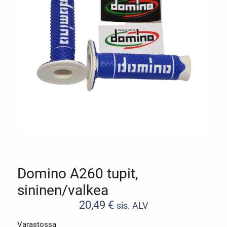
Domino A260 tupit,
sininen/valkea
20,49
€
sis. ALV
Varastossa