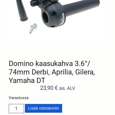
Domino kaasukahva 3.6°/
74mm Derbi, Aprilia, Gilera,
Yamaha DT
23,90
€
sis. ALV
Varastossa
Lisää ostoskoriin