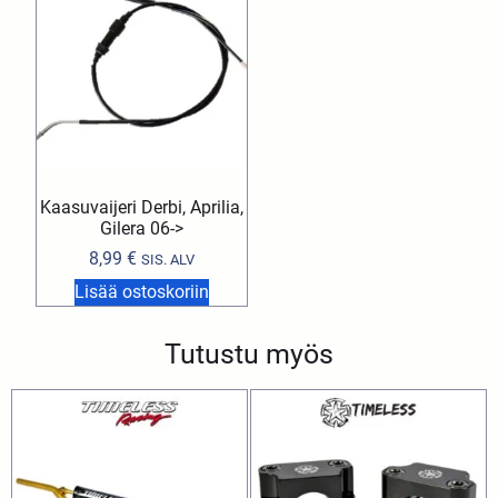
Kaasuvaijeri Derbi, Aprilia,
Gilera 06->
8,99
€
SIS. ALV
Lisää ostoskoriin
Tutustu myös