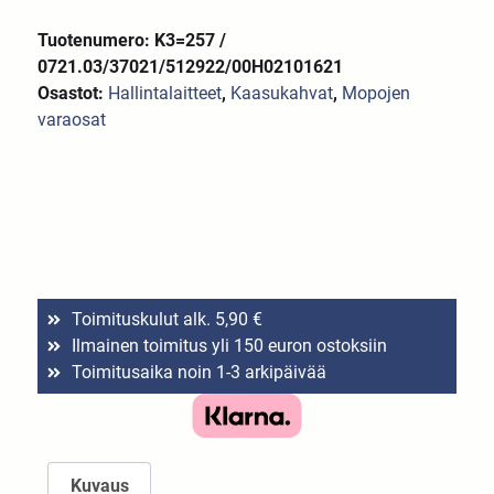
Tuotenumero: K3=257 /
0721.03/37021/512922/00H02101621
Osastot:
Hallintalaitteet
,
Kaasukahvat
,
Mopojen
varaosat
Toimituskulut alk. 5,90 €
Ilmainen toimitus yli 150 euron ostoksiin
Toimitusaika noin 1-3 arkipäivää
Kuvaus