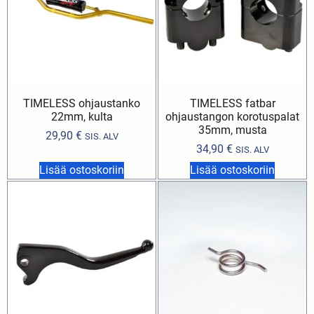
TIMELESS ohjaustanko
TIMELESS fatbar
22mm, kulta
ohjaustangon korotuspalat
35mm, musta
29,90
€
SIS. ALV
34,90
€
SIS. ALV
Lisää ostoskoriin
Lisää ostoskoriin