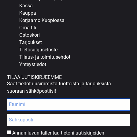
Kassa
Kauppa
Korjaamo Kuopiossa
Oma tili
Ostoskori
Tarjoukset
Tietosuojaseloste
Tilaus- ja toimitusehdot
Yhteystiedot
TILAA UUTISKIRJEEMME
Saat tiedot uusimmista tuotteista ja tarjouksista
suoraan sähköpostiisi!
Annan luvan tallentaa tietoni uutiskirjeiden