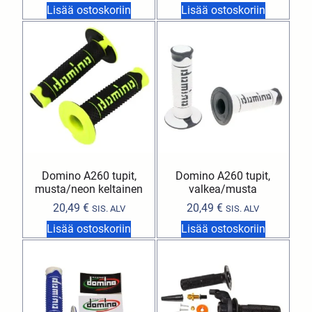
Lisää ostoskoriin
Lisää ostoskoriin
Domino A260 tupit,
Domino A260 tupit,
musta/neon keltainen
valkea/musta
20,49
€
20,49
€
SIS. ALV
SIS. ALV
Lisää ostoskoriin
Lisää ostoskoriin