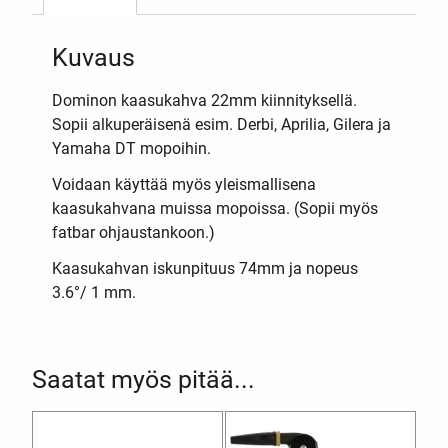
Kuvaus
Dominon kaasukahva 22mm kiinnityksellä.
Sopii alkuperäisenä esim. Derbi, Aprilia, Gilera ja
Yamaha DT mopoihin.
Voidaan käyttää myös yleismallisena
kaasukahvana muissa mopoissa. (Sopii myös
fatbar ohjaustankoon.)
Kaasukahvan iskunpituus 74mm ja nopeus
3.6°/ 1 mm.
Saatat myös pitää...