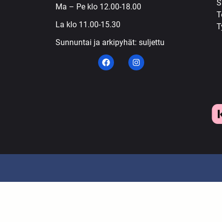
S
Ma – Pe klo 12.00-18.00
T
La klo 11.00-15.30
T
Sunnuntai ja arkipyhät: suljettu