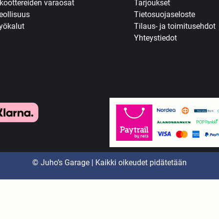
koottereiden varaosat
Tarjoukset
eollisuus
Tietosuojaseloste
yökalut
Tilaus- ja toimitusehdot
Yhteystiedot
© Juho’s Garage | Kaikki oikeudet pidätetään