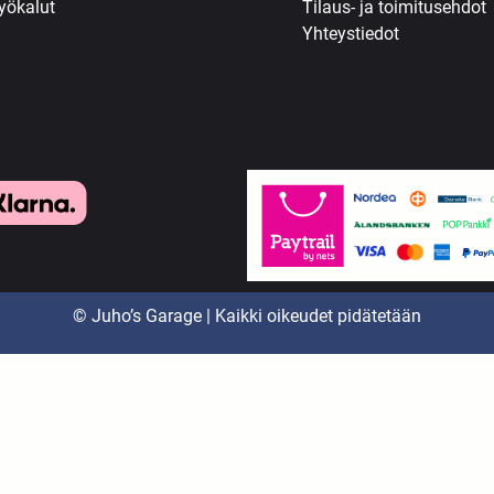
yökalut
Tilaus- ja toimitusehdot
Yhteystiedot
© Juho’s Garage | Kaikki oikeudet pidätetään