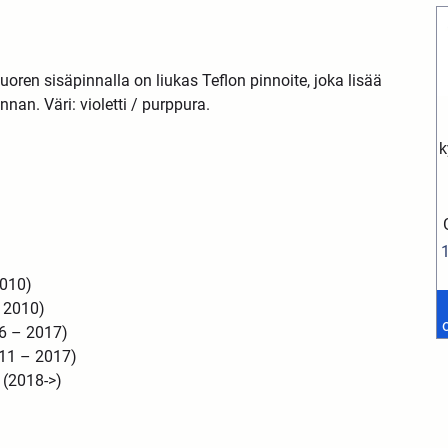
uoren sisäpinnalla on liukas Teflon pinnoite, joka lisää
innan.
Väri: violetti / purppura.
k
2010)
 2010)
6 – 2017)
11 – 2017)
 (2018->)