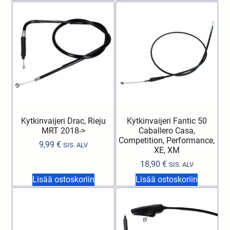
Kytkinvaijeri Drac, Rieju
Kytkinvaijeri Fantic 50
MRT 2018->
Caballero Casa,
Competition, Performance,
9,99
€
SIS. ALV
XE, XM
18,90
€
SIS. ALV
Lisää ostoskoriin
Lisää ostoskoriin