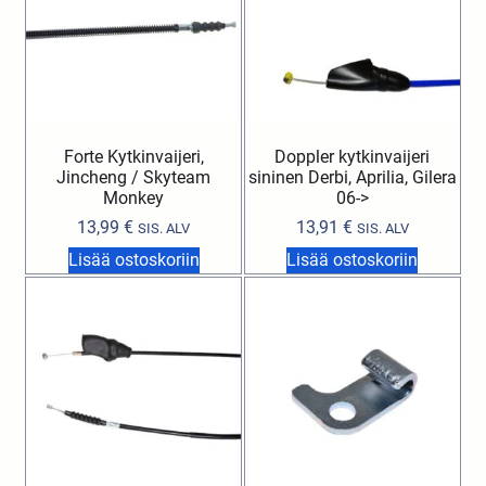
Forte Kytkinvaijeri,
Doppler kytkinvaijeri
Jincheng / Skyteam
sininen Derbi, Aprilia, Gilera
Monkey
06->
13,99
€
13,91
€
SIS. ALV
SIS. ALV
Lisää ostoskoriin
Lisää ostoskoriin