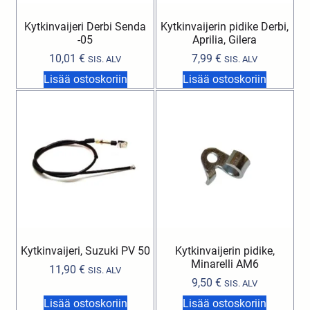
Kytkinvaijeri Derbi Senda
Kytkinvaijerin pidike Derbi,
-05
Aprilia, Gilera
10,01
€
7,99
€
SIS. ALV
SIS. ALV
Lisää ostoskoriin
Lisää ostoskoriin
Kytkinvaijeri, Suzuki PV 50
Kytkinvaijerin pidike,
Minarelli AM6
11,90
€
SIS. ALV
9,50
€
SIS. ALV
Lisää ostoskoriin
Lisää ostoskoriin