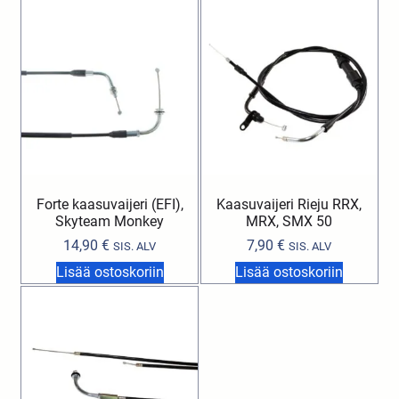
Forte kaasuvaijeri (EFI),
Kaasuvaijeri Rieju RRX,
Skyteam Monkey
MRX, SMX 50
14,90
€
7,90
€
SIS. ALV
SIS. ALV
Lisää ostoskoriin
Lisää ostoskoriin