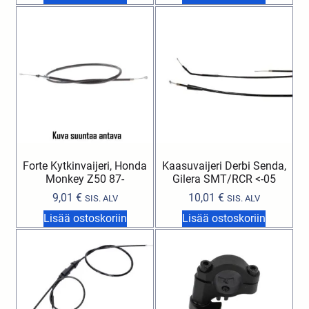
Forte Kytkinvaijeri, Honda
Kaasuvaijeri Derbi Senda,
Monkey Z50 87-
Gilera SMT/RCR <-05
9,01
€
10,01
€
SIS. ALV
SIS. ALV
Lisää ostoskoriin
Lisää ostoskoriin