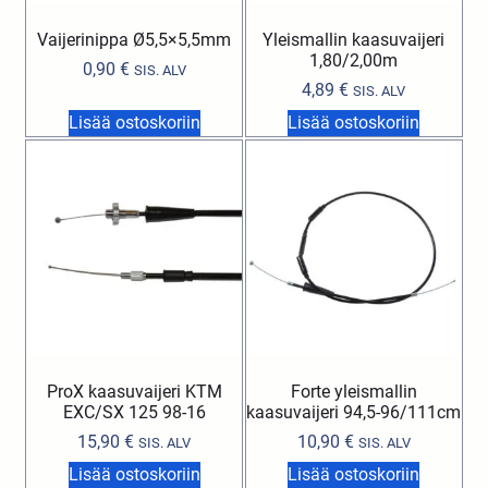
Vaijerinippa Ø5,5×5,5mm
Yleismallin kaasuvaijeri
1,80/2,00m
0,90
€
SIS. ALV
4,89
€
SIS. ALV
Lisää ostoskoriin
Lisää ostoskoriin
ProX kaasuvaijeri KTM
Forte yleismallin
EXC/SX 125 98-16
kaasuvaijeri 94,5-96/111cm
15,90
€
10,90
€
SIS. ALV
SIS. ALV
Lisää ostoskoriin
Lisää ostoskoriin