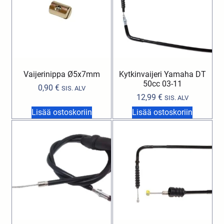
Vaijerinippa Ø5x7mm
Kytkinvaijeri Yamaha DT
50cc 03-11
0,90
€
SIS. ALV
12,99
€
SIS. ALV
Lisää ostoskoriin
Lisää ostoskoriin