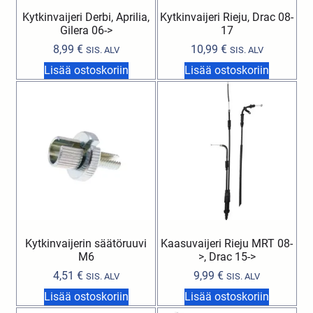
Kytkinvaijeri Derbi, Aprilia,
Kytkinvaijeri Rieju, Drac 08-
Gilera 06->
17
8,99
€
10,99
€
SIS. ALV
SIS. ALV
Lisää ostoskoriin
Lisää ostoskoriin
Kytkinvaijerin säätöruuvi
Kaasuvaijeri Rieju MRT 08-
M6
>, Drac 15->
4,51
€
9,99
€
SIS. ALV
SIS. ALV
Lisää ostoskoriin
Lisää ostoskoriin