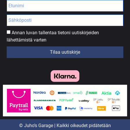
Annan luvan tallentaa tietoni uutiskirjeiden
lähettämistä varten
Tilaa uutiskirje
© Juho’s Garage | Kaikki oikeudet pidätetään