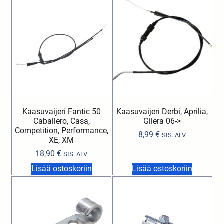
Kaasuvaijeri Fantic 50
Kaasuvaijeri Derbi, Aprilia,
Caballero, Casa,
Gilera 06->
Competition, Performance,
8,99
€
SIS. ALV
XE, XM
18,90
€
SIS. ALV
Lisää ostoskoriin
Lisää ostoskoriin