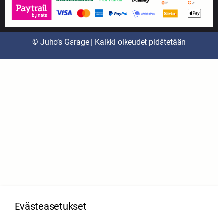
© Juho’s Garage | Kaikki oikeudet pidätetään
Evästeasetukset