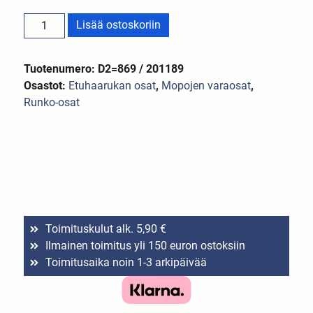
Lisää ostoskoriin
Tuotenumero: D2=869 / 201189
Osastot:
Etuhaarukan osat
,
Mopojen varaosat
,
Runko-osat
Toimituskulut alk. 5,90 €
Ilmainen toimitus yli 150 euron ostoksiin
Toimitusaika noin 1-3 arkipäivää