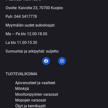
Osoite: Kaivotie 23, 70700 Kuopio
Puh:
044 3417778
Myymälän uudet aukioloajat:
Ma – Pe klo 12.00-18.00
La klo 11.00-15.30
Sunnuntai ja arkipyhät: suljettu
TUOTEVALIKOIMA
Ajovarusteet ja vaatteet
Mönkijä
Moottoripyörien varaosat
Mopojen varaosat
Öljyt ja kemikaalit