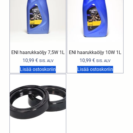
ENI haarukkaöljy 7,5W 1L
ENI haarukkaöljy 10W 1L
10,99
€
10,99
€
SIS. ALV
SIS. ALV
Lisää ostoskoriin
Lisää ostoskoriin