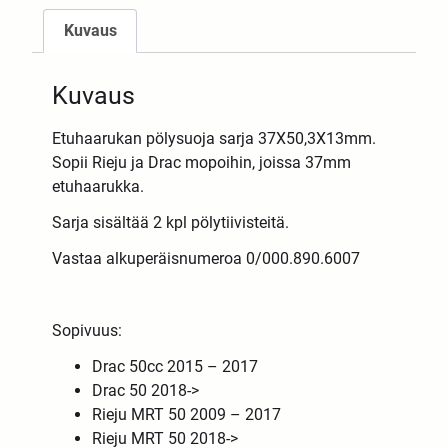
Kuvaus
Kuvaus
Etuhaarukan pölysuoja sarja 37X50,3X13mm.
Sopii Rieju ja Drac mopoihin, joissa 37mm
etuhaarukka.
Sarja sisältää 2 kpl pölytiivisteitä.
Vastaa alkuperäisnumeroa 0/000.890.6007
Sopivuus:
Drac 50cc 2015 – 2017
Drac 50 2018->
Rieju MRT 50 2009 – 2017
Rieju MRT 50 2018->