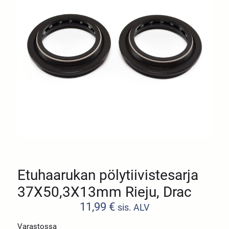
Etuhaarukan pölytiivistesarja
37X50,3X13mm Rieju, Drac
11,99
€
sis. ALV
Varastossa