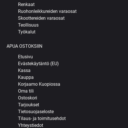
Renkaat
Ruohonleikkureiden varaosat
Skoottereiden varaosat
Teollisuus
Työkalut
APUA OSTOKSIIN
Etusivu
Evästekäytäntö (EU)
Kassa
Kauppa
Korjaamo Kuopiossa
Oma tili
Ostoskori
Tarjoukset
Tietosuojaseloste
Tilaus- ja toimitusehdot
Yhteystiedot