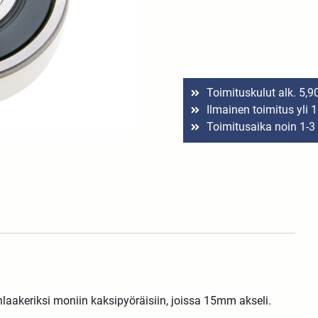
Toimituskulut alk. 5,9
Ilmainen toimitus yli 
Toimitusaika noin 1-3
aakeriksi moniin kaksipyöräisiin, joissa 15mm akseli.