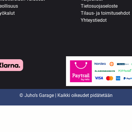
eollisuus
Tietosuojaseloste
yökalut
Tilaus- ja toimitusehdot
Yhteystiedot
© Juho’s Garage | Kaikki oikeudet pidätetään