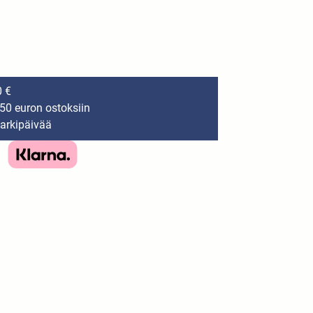
0 €
150 euron ostoksiin
 arkipäivää