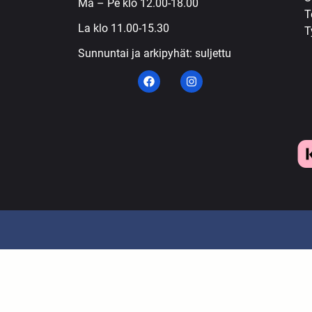
Ma – Pe klo 12.00-18.00
T
La klo 11.00-15.30
T
Sunnuntai ja arkipyhät: suljettu