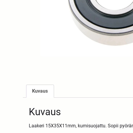
Kuvaus
Kuvaus
Laakeri 15X35X11mm, kumisuojattu. Sopii pyöränl