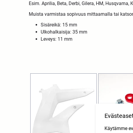
Esim. Aprilia, Beta, Derbi, Gilera, HM, Husqvarna
Muista varmistaa sopivuus mittaamalla tai katso
Sisäreikä: 15 mm
Ulkohalkaisija: 35 mm
Leveys: 11 mm
Evästease
Käytämme eväs