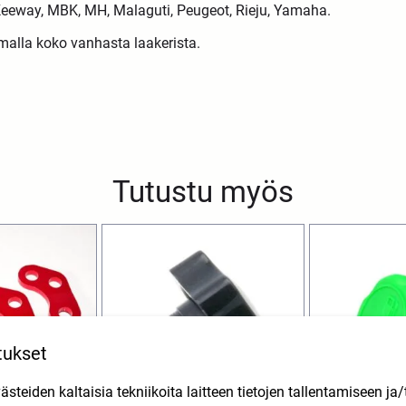
, Keeway, MBK, MH, Malaguti, Peugeot, Rieju, Yamaha.
malla koko vanhasta laakerista.
Tutustu myös
tukset
teiden kaltaisia tekniikoita laitteen tietojen tallentamiseen ja/