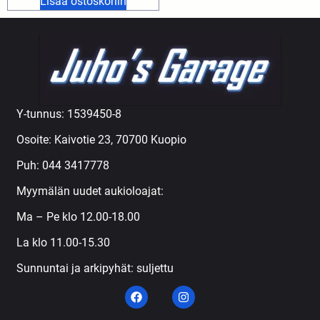
Lisää ostoskoriin
Y-tunnus: 1539450-8
Osoite: Kaivotie 23, 70700 Kuopio
Puh:
044 3417778
Myymälän uudet aukioloajat:
Ma – Pe klo 12.00-18.00
La klo 11.00-15.30
Sunnuntai ja arkipyhät: suljettu