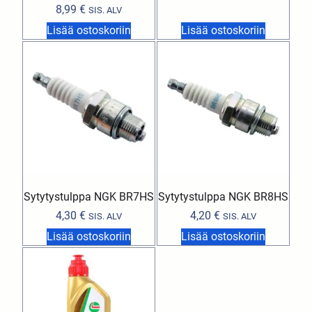
8,99
€
SIS. ALV
Lisää ostoskoriin
Lisää ostoskoriin
Sytytystulppa NGK BR7HS
Sytytystulppa NGK BR8HS
4,30
€
4,20
€
SIS. ALV
SIS. ALV
Lisää ostoskoriin
Lisää ostoskoriin