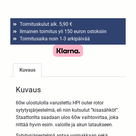
Toimituskulut alk. 5,90 €
Ilmainen toimitus yli 150 euron ostoksiin
Toimitusaika noin 1-3 arkipäivää
Kuvaus
Kuvaus
60w ulostulolla varustettu HPI outer rotor
sytytysjärjestelmä, eli niin kutsutut “kisasähköt”.
Staattorilta saadaan ulos 60w vaihtovirtaa, joka
riittää hyvin esim. valoille ja akun lataukseen.
Sytytysjärjestelmä antaa voimakkaan sekä