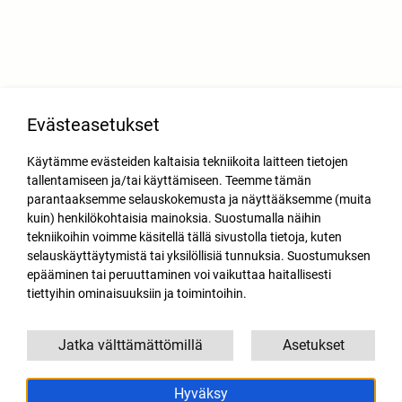
Evästeasetukset
Käytämme evästeiden kaltaisia tekniikoita laitteen tietojen
tallentamiseen ja/tai käyttämiseen. Teemme tämän
parantaaksemme selauskokemusta ja näyttääksemme (muita
kuin) henkilökohtaisia mainoksia. Suostumalla näihin
tekniikoihin voimme käsitellä tällä sivustolla tietoja, kuten
selauskäyttäytymistä tai yksilöllisiä tunnuksia. Suostumuksen
epääminen tai peruuttaminen voi vaikuttaa haitallisesti
tiettyihin ominaisuuksiin ja toimintoihin.
Jatka välttämättömillä
Asetukset
Hyväksy