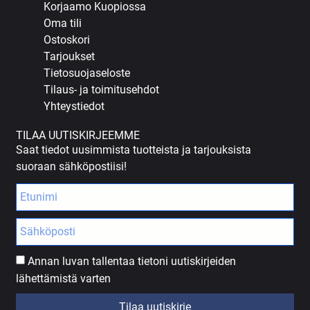
Korjaamo Kuopiossa
Oma tili
Ostoskori
Tarjoukset
Tietosuojaseloste
Tilaus- ja toimitusehdot
Yhteystiedot
TILAA UUTISKIRJEEMME
Saat tiedot uusimmista tuotteista ja tarjouksista
suoraan sähköpostiisi!
Annan luvan tallentaa tietoni uutiskirjeiden
lähettämistä varten
Tilaa uutiskirje