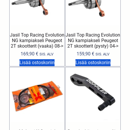
Jasil Top Racing Evolution
Jasil Top Racing Evolution
NG kampiakseli Peugeot
NG kampiakseli Peugeot
2T skootterit (vaaka) 08->
2T skootterit (pysty) 04->
169,90
€
159,90
€
SIS. ALV
SIS. ALV
Lisää ostoskoriin
Lisää ostoskoriin