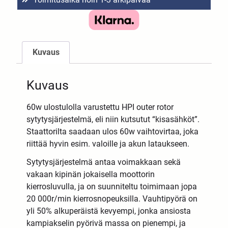
Kuvaus
Kuvaus
60w ulostulolla varustettu HPI outer rotor
sytytysjärjestelmä, eli niin kutsutut “kisasähköt”.
Staattorilta saadaan ulos 60w vaihtovirtaa, joka
riittää hyvin esim. valoille ja akun lataukseen.
Sytytysjärjestelmä antaa voimakkaan sekä
vakaan kipinän jokaisella moottorin
kierrosluvulla, ja on suunniteltu toimimaan jopa
20 000r/min kierrosnopeuksilla. Vauhtipyörä on
yli 50% alkuperäistä kevyempi, jonka ansiosta
kampiakselin pyörivä massa on pienempi, ja