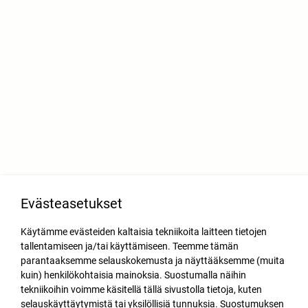
Evästeasetukset
Käytämme evästeiden kaltaisia tekniikoita laitteen tietojen
tallentamiseen ja/tai käyttämiseen. Teemme tämän
parantaaksemme selauskokemusta ja näyttääksemme (muita
kuin) henkilökohtaisia mainoksia. Suostumalla näihin
tekniikoihin voimme käsitellä tällä sivustolla tietoja, kuten
selauskäyttäytymistä tai yksilöllisiä tunnuksia. Suostumuksen