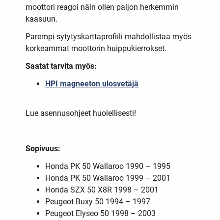
moottori reagoi näin ollen paljon herkemmin
kaasuun.
Parempi sytytyskarttaprofiili mahdollistaa myös
korkeammat moottorin huippukierrokset.
Saatat tarvita myös:
HPI magneeton ulosvetäjä
Lue asennusohjeet huolellisesti!
Sopivuus:
Honda PK 50 Wallaroo 1990 – 1995
Honda PK 50 Wallaroo 1999 – 2001
Honda SZX 50 X8R 1998 – 2001
Peugeot Buxy 50 1994 – 1997
Peugeot Elyseo 50 1998 – 2003