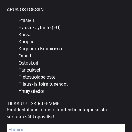
APUA OSTOKSIIN
Etusivu
Evästekäytäntö (EU)
Kassa
Kauppa
Korjaamo Kuopiossa
Oma tili
Ostoskori
Tarjoukset
Tietosuojaseloste
Tilaus- ja toimitusehdot
Yhteystiedot
TILAA UUTISKIRJEEMME
Saat tiedot uusimmista tuotteista ja tarjouksista
suoraan sähköpostiisi!