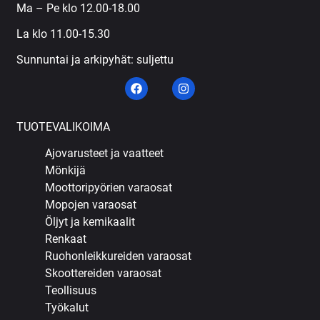
Ma – Pe klo 12.00-18.00
La klo 11.00-15.30
Sunnuntai ja arkipyhät: suljettu
TUOTEVALIKOIMA
Ajovarusteet ja vaatteet
Mönkijä
Moottoripyörien varaosat
Mopojen varaosat
Öljyt ja kemikaalit
Renkaat
Ruohonleikkureiden varaosat
Skoottereiden varaosat
Teollisuus
Työkalut