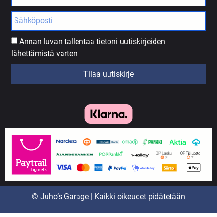
Annan luvan tallentaa tietoni uutiskirjeiden
lähettämistä varten
Tilaa uutiskirje
© Juho’s Garage | Kaikki oikeudet pidätetään