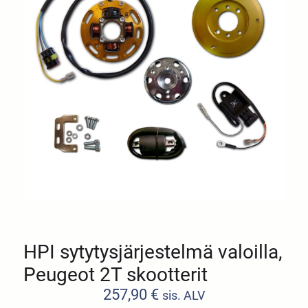
HPI sytytysjärjestelmä valoilla,
Peugeot 2T skootterit
257,90
€
sis. ALV