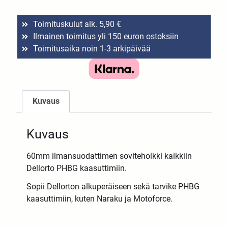
Toimituskulut alk. 5,90 €
Ilmainen toimitus yli 150 euron ostoksiin
Toimitusaika noin 1-3 arkipäivää
Kuvaus
Kuvaus
60mm ilmansuodattimen soviteholkki kaikkiin
Dellorto PHBG kaasuttimiin.
Sopii Dellorton alkuperäiseen sekä tarvike PHBG
kaasuttimiin, kuten Naraku ja Motoforce.