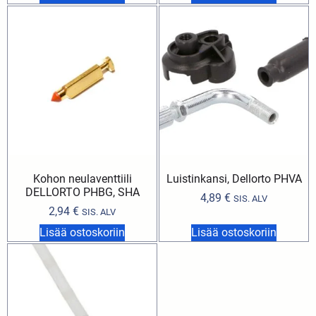
Kohon neulaventtiili
Luistinkansi, Dellorto PHVA
DELLORTO PHBG, SHA
4,89
€
SIS. ALV
2,94
€
SIS. ALV
Lisää ostoskoriin
Lisää ostoskoriin