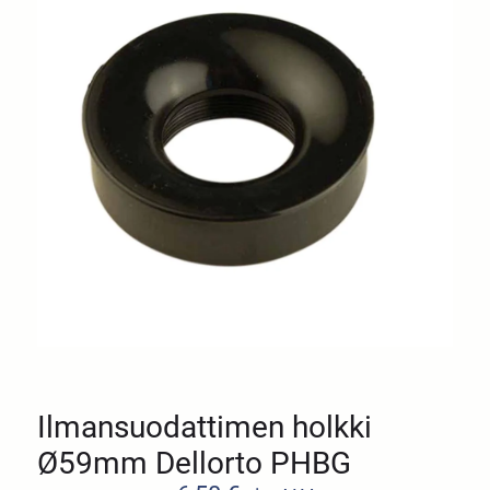
Ilmansuodattimen holkki
Ø59mm Dellorto PHBG