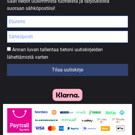
Saat tiedot uusimmista tuotteista ja tarjouksista
suoraan sähköpostiisi!
Annan luvan tallentaa tietoni uutiskirjeiden
lähettämistä varten
Tilaa uutiskirje