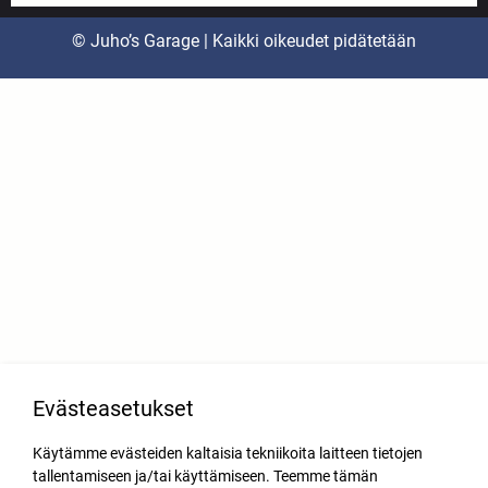
© Juho’s Garage | Kaikki oikeudet pidätetään
Evästeasetukset
Käytämme evästeiden kaltaisia tekniikoita laitteen tietojen
tallentamiseen ja/tai käyttämiseen. Teemme tämän