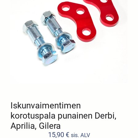
Iskunvaimentimen
korotuspala punainen Derbi,
Aprilia, Gilera
15,90
€
sis. ALV