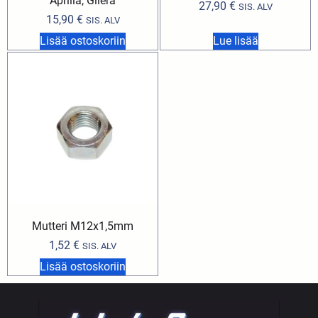
Aprilia, Gilera
27,90
€
SIS. ALV
15,90
€
SIS. ALV
Lisää ostoskoriin
Lue lisää
Mutteri M12x1,5mm
1,52
€
SIS. ALV
Lisää ostoskoriin