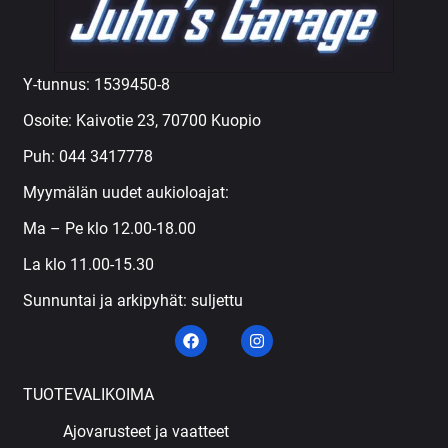
Y-tunnus: 1539450-8
Osoite: Kaivotie 23, 70700 Kuopio
Puh:
044 3417778
Myymälän uudet aukioloajat:
Ma – Pe klo 12.00-18.00
La klo 11.00-15.30
Sunnuntai ja arkipyhät: suljettu
TUOTEVALIKOIMA
Ajovarusteet ja vaatteet