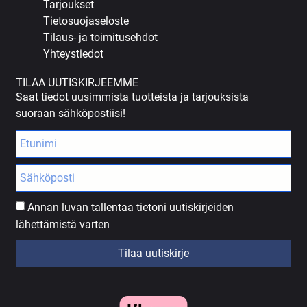
Tarjoukset
Tietosuojaseloste
Tilaus- ja toimitusehdot
Yhteystiedot
TILAA UUTISKIRJEEMME
Saat tiedot uusimmista tuotteista ja tarjouksista
suoraan sähköpostiisi!
Annan luvan tallentaa tietoni uutiskirjeiden
lähettämistä varten
Tilaa uutiskirje