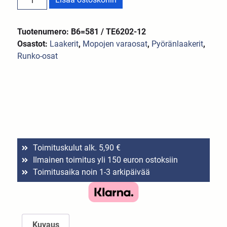
Tuotenumero: B6=581 / TE6202-12
Osastot:
Laakerit
,
Mopojen varaosat
,
Pyöränlaakerit
,
Runko-osat
Toimituskulut alk. 5,90 €
Ilmainen toimitus yli 150 euron ostoksiin
Toimitusaika noin 1-3 arkipäivää
Kuvaus