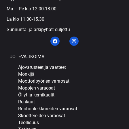
Ma – Pe klo 12.00-18.00
La klo 11.00-15.30
Sunnuntai ja arkipyhät: suljettu
TUOTEVALIKOIMA
Ajovarusteet ja vaatteet
Mönkijä
Moottoripyörien varaosat
Mopojen varaosat
Öljyt ja kemikaalit
Renkaat
Ruohonleikkureiden varaosat
Skoottereiden varaosat
Teollisuus