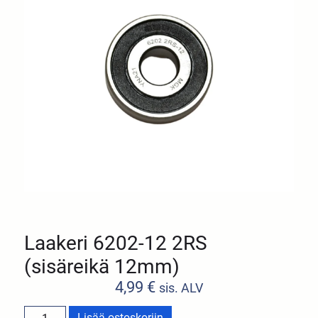
Laakeri 6202-12 2RS
(sisäreikä 12mm)
4,99
€
sis. ALV
Lisää ostoskoriin