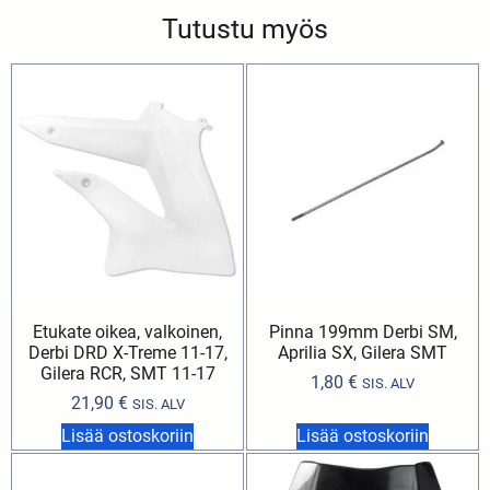
Tutustu myös
Etukate oikea, valkoinen,
Pinna 199mm Derbi SM,
Derbi DRD X-Treme 11-17,
Aprilia SX, Gilera SMT
Gilera RCR, SMT 11-17
1,80
€
SIS. ALV
21,90
€
SIS. ALV
Lisää ostoskoriin
Lisää ostoskoriin