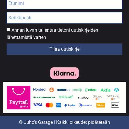
Annan luvan tallentaa tietoni uutiskirjeiden
lähettämistä varten
Tilaa uutiskirje
© Juho’s Garage | Kaikki oikeudet pidätetään