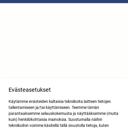
Evästeasetukset
Käytämme evästeiden kaltaisia tekniikoita laitteen tietojen
tallentamiseen ja/tai käyttämiseen. Teemme tämän
parantaaksemme selauskokemusta ja näyttääksemme (muita
kuin) henkilökohtaisia mainoksia. Suostumalla näihin
tekniikoihin voimme käsitellä tällä sivustolla tietoja, kuten