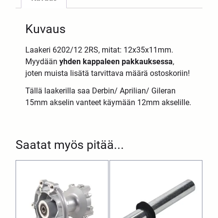
Kuvaus
Laakeri 6202/12 2RS, mitat: 12x35x11mm.
Myydään
yhden kappaleen pakkauksessa
,
joten muista lisätä tarvittava määrä ostoskoriin!
Tällä laakerilla saa Derbin/ Aprilian/ Gileran
15mm akselin vanteet käymään 12mm akselille.
Saatat myös pitää...