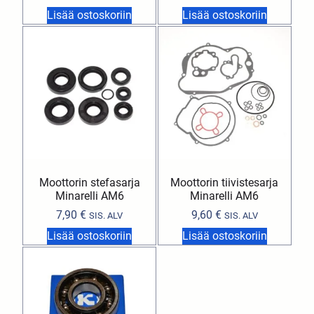
Lisää ostoskoriin
Lisää ostoskoriin
Moottorin stefasarja
Moottorin tiivistesarja
Minarelli AM6
Minarelli AM6
7,90
€
9,60
€
SIS. ALV
SIS. ALV
Lisää ostoskoriin
Lisää ostoskoriin