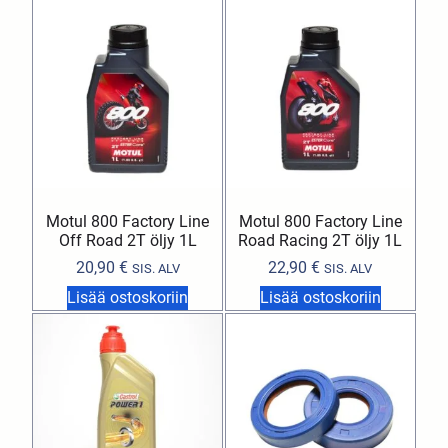
Motul 800 Factory Line
Motul 800 Factory Line
Off Road 2T öljy 1L
Road Racing 2T öljy 1L
20,90
€
22,90
€
SIS. ALV
SIS. ALV
Lisää ostoskoriin
Lisää ostoskoriin