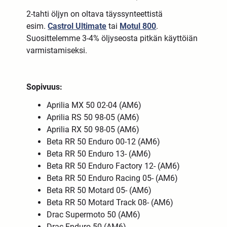
2-tahti öljyn on oltava täyssynteettistä
esim.
Castrol Ultimate
tai
Motul 800
.
Suosittelemme 3-4% öljyseosta pitkän käyttöiän
varmistamiseksi.
Sopivuus:
Aprilia MX 50 02-04 (AM6)
Aprilia RS 50 98-05 (AM6)
Aprilia RX 50 98-05 (AM6)
Beta RR 50 Enduro 00-12 (AM6)
Beta RR 50 Enduro 13- (AM6)
Beta RR 50 Enduro Factory 12- (AM6)
Beta RR 50 Enduro Racing 05- (AM6)
Beta RR 50 Motard 05- (AM6)
Beta RR 50 Motard Track 08- (AM6)
Drac Supermoto 50 (AM6)
Drac Enduro 50 (AM6)