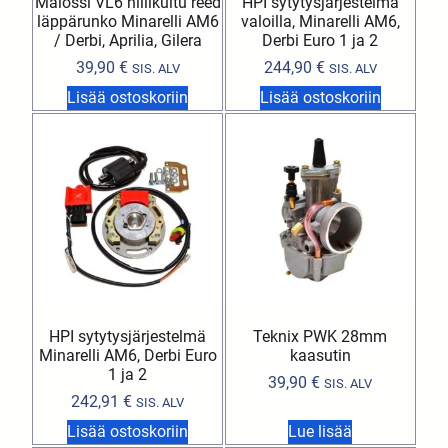
Malossi VL6 hiilikuitu reed
HPI sytytysjärjestelmä
läppärunko Minarelli AM6
valoilla, Minarelli AM6,
/ Derbi, Aprilia, Gilera
Derbi Euro 1 ja 2
39,90
€
244,90
€
SIS. ALV
SIS. ALV
Lisää ostoskoriin
Lisää ostoskoriin
HPI sytytysjärjestelmä
Teknix PWK 28mm
Minarelli AM6, Derbi Euro
kaasutin
1 ja 2
39,90
€
SIS. ALV
242,91
€
SIS. ALV
Lisää ostoskoriin
Lue lisää