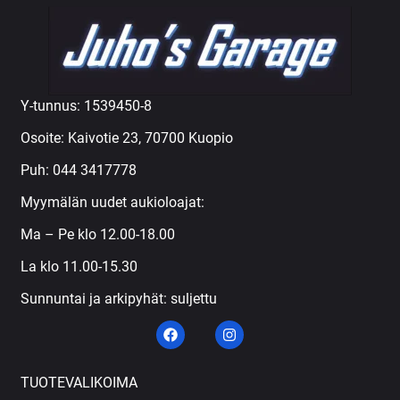
Y-tunnus: 1539450-8
Osoite: Kaivotie 23, 70700 Kuopio
Puh:
044 3417778
Myymälän uudet aukioloajat:
Ma – Pe klo 12.00-18.00
La klo 11.00-15.30
Sunnuntai ja arkipyhät: suljettu
TUOTEVALIKOIMA