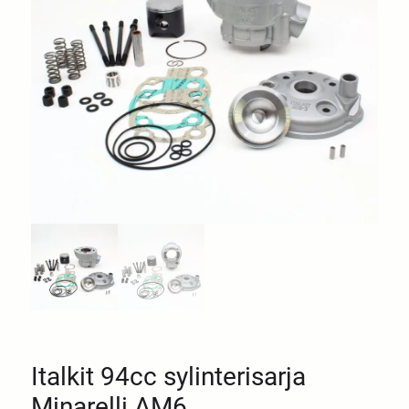
Italkit 94cc sylinterisarja
Minarelli AM6