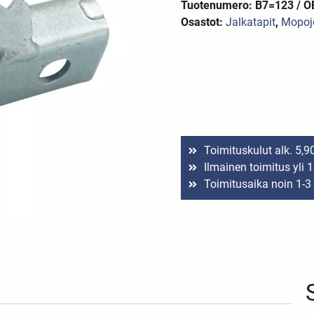
Tuotenumero: B7=123 / 
Osastot:
Jalkatapit
,
Mopoj
Toimituskulut alk. 5,9
Ilmainen toimitus yli 
Toimitusaika noin 1-3