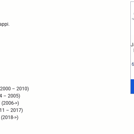
appi.
J
(2000 – 2010)
4 – 2005)
 (2006->)
11 – 2017)
 (2018->)