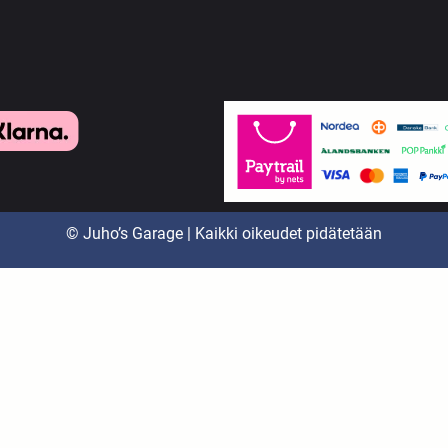
© Juho’s Garage | Kaikki oikeudet pidätetään