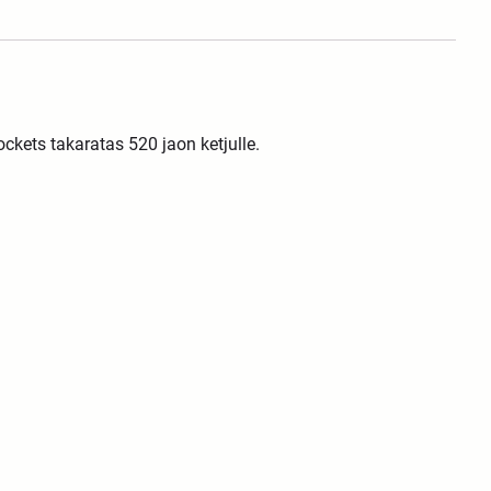
ckets takaratas 520 jaon ketjulle.