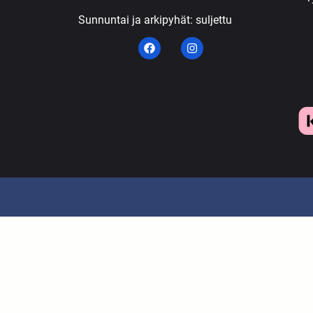
Sunnuntai ja arkipyhät: suljettu