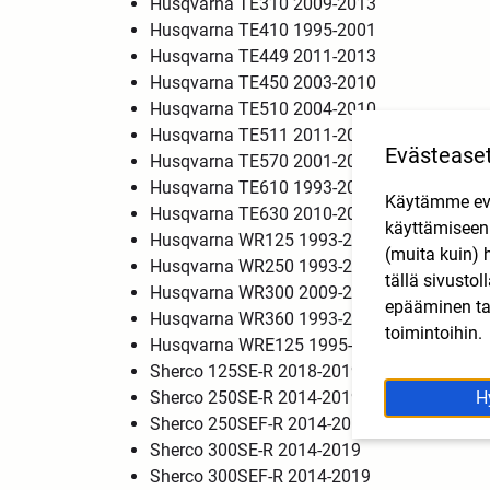
Husqvarna TE310 2009-2013
Husqvarna TE410 1995-2001
Husqvarna TE449 2011-2013
Husqvarna TE450 2003-2010
Husqvarna TE510 2004-2010
Husqvarna TE511 2011-2013
Evästease
Husqvarna TE570 2001-2003
Husqvarna TE610 1993-2010
Käytämme eväs
Husqvarna TE630 2010-2012
käyttämisee
Husqvarna WR125 1993-2014
(muita kuin) 
Husqvarna WR250 1993-2014
tällä sivusto
Husqvarna WR300 2009-2014
epääminen tai
Husqvarna WR360 1993-2000
toimintoihin.
Husqvarna WRE125 1995-2013
Sherco 125SE-R 2018-2019
Sherco 250SE-R 2014-2019
H
Sherco 250SEF-R 2014-2019
Sherco 300SE-R 2014-2019
Sherco 300SEF-R 2014-2019