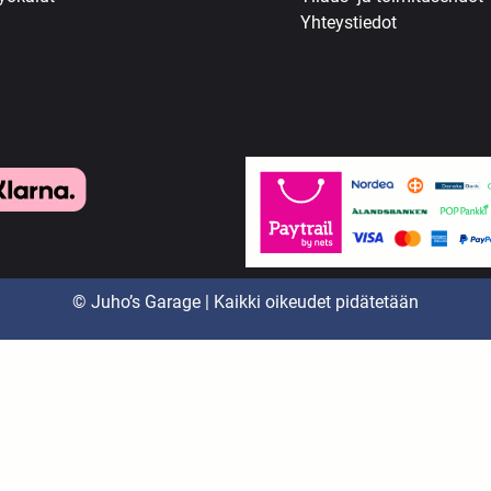
Yhteystiedot
© Juho’s Garage | Kaikki oikeudet pidätetään