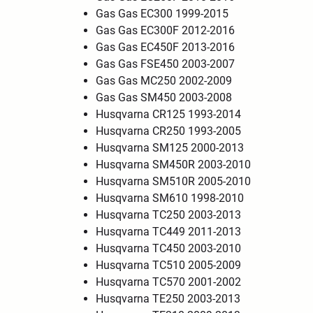
Gas Gas EC300 1999-2015
Gas Gas EC300F 2012-2016
Gas Gas EC450F 2013-2016
Gas Gas FSE450 2003-2007
Gas Gas MC250 2002-2009
Gas Gas SM450 2003-2008
Husqvarna CR125 1993-2014
Husqvarna CR250 1993-2005
Husqvarna SM125 2000-2013
Husqvarna SM450R 2003-2010
Husqvarna SM510R 2005-2010
Husqvarna SM610 1998-2010
Husqvarna TC250 2003-2013
Husqvarna TC449 2011-2013
Husqvarna TC450 2003-2010
Husqvarna TC510 2005-2009
Husqvarna TC570 2001-2002
Husqvarna TE250 2003-2013