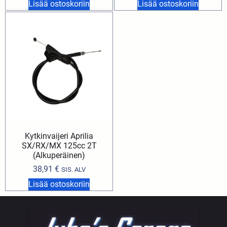
Lisää ostoskoriin
Lisää ostoskoriin
Kytkinvaijeri Aprilia
SX/RX/MX 125cc 2T
(Alkuperäinen)
38,91
€
SIS. ALV
Lisää ostoskoriin