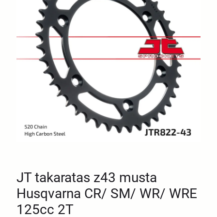
JT takaratas z43 musta
Husqvarna CR/ SM/ WR/ WRE
125cc 2T