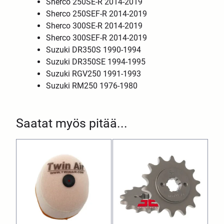
Sherco 250SE-R 2014-2019
Sherco 250SEF-R 2014-2019
Sherco 300SE-R 2014-2019
Sherco 300SEF-R 2014-2019
Suzuki DR350S 1990-1994
Suzuki DR350SE 1994-1995
Suzuki RGV250 1991-1993
Suzuki RM250 1976-1980
Saatat myös pitää...