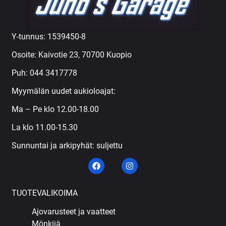
Y-tunnus: 1539450-8
Osoite: Kaivotie 23, 70700 Kuopio
Puh:
044 3417778
Myymälän uudet aukioloajat:
Ma – Pe klo 12.00-18.00
La klo 11.00-15.30
Sunnuntai ja arkipyhät: suljettu
TUOTEVALIKOIMA
Ajovarusteet ja vaatteet
Mönkijä