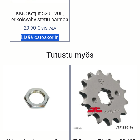
KMC Ketjut 520-120L,
erikoisvahvistettu harmaa
29,90
€
SIS. ALV
Lisää ostoskoriin
Tutustu myös