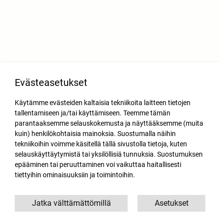
Evästeasetukset
Käytämme evästeiden kaltaisia tekniikoita laitteen tietojen
tallentamiseen ja/tai käyttämiseen. Teemme tämän
parantaaksemme selauskokemusta ja näyttääksemme (muita
kuin) henkilökohtaisia mainoksia. Suostumalla näihin
tekniikoihin voimme käsitellä tällä sivustolla tietoja, kuten
selauskäyttäytymistä tai yksilöllisiä tunnuksia. Suostumuksen
epääminen tai peruuttaminen voi vaikuttaa haitallisesti
tiettyihin ominaisuuksiin ja toimintoihin.
Jatka välttämättömillä
Asetukset