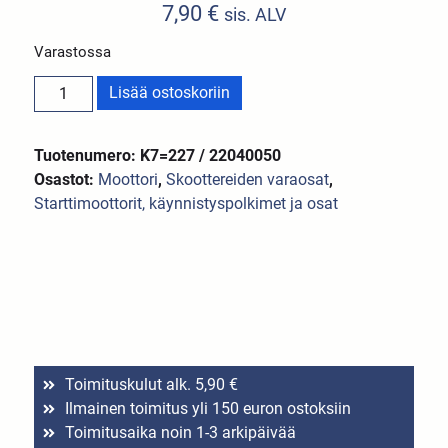
7,90
€
sis. ALV
Varastossa
Lisää ostoskoriin
Tuotenumero: K7=227 / 22040050
Osastot:
Moottori
,
Skoottereiden varaosat
,
Starttimoottorit, käynnistyspolkimet ja osat
Toimituskulut alk. 5,90 €
Ilmainen toimitus yli 150 euron ostoksiin
Toimitusaika noin 1-3 arkipäivää