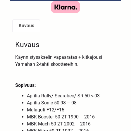
Kuvaus
Kuvaus
Käynnistysakselin vapaaratas + kitkajousi
Yamahan 2-tahti skoottereihin.
Sopivuus:
Aprilia Rally/ Scarabeo/ SR 50 <-03
Aprilia Sonic 50 98 – 08
Malaguti F12/F15
MBK Booster 50 2T 1990 – 2016
MBK Mach 50 2T 2002 – 2016
MBK Nitro 50 2T 1997 – 2016