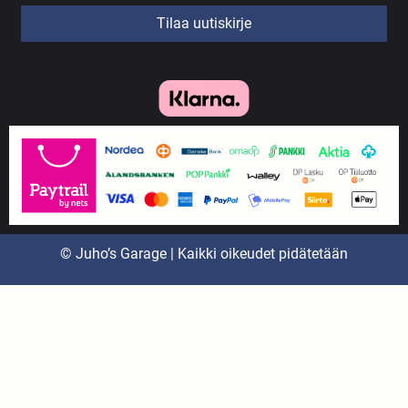
Tilaa uutiskirje
© Juho’s Garage | Kaikki oikeudet pidätetään