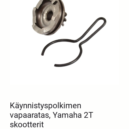
Käynnistyspolkimen
vapaaratas, Yamaha 2T
skootterit