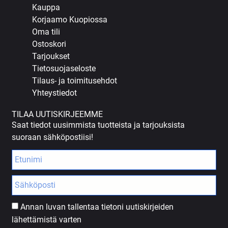
Kauppa
Korjaamo Kuopiossa
Oma tili
Ostoskori
Tarjoukset
Tietosuojaseloste
Tilaus- ja toimitusehdot
Yhteystiedot
TILAA UUTISKIRJEEMME
Saat tiedot uusimmista tuotteista ja tarjouksista
suoraan sähköpostiisi!
Annan luvan tallentaa tietoni uutiskirjeiden
lähettämistä varten