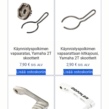
Käynnistyspolkimen
Käynnistyspolkimen
vapaaratas, Yamaha 2T
vapaarattaan kitkajousi,
skootterit
Yamaha 2T skootterit
7,90
€
2,90
€
SIS. ALV
SIS. ALV
Lisää ostoskoriin
Lisää ostoskoriin