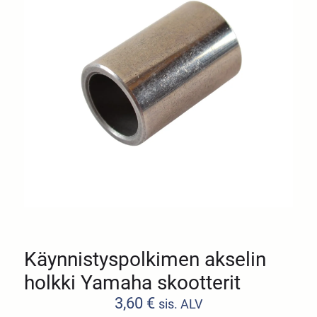
Käynnistyspolkimen akselin
holkki Yamaha skootterit
3,60
€
sis. ALV