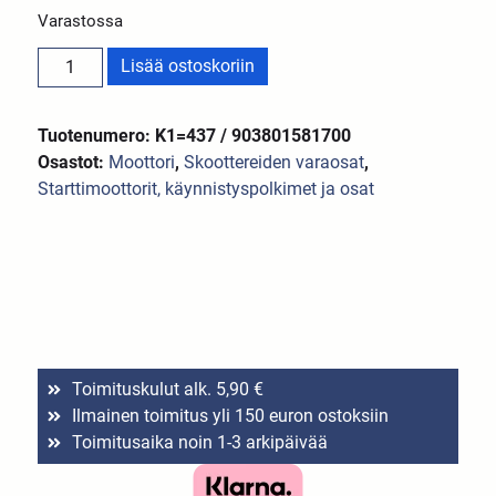
Varastossa
Lisää ostoskoriin
Tuotenumero: K1=437 / 903801581700
Osastot:
Moottori
,
Skoottereiden varaosat
,
Starttimoottorit, käynnistyspolkimet ja osat
Toimituskulut alk. 5,90 €
Ilmainen toimitus yli 150 euron ostoksiin
Toimitusaika noin 1-3 arkipäivää