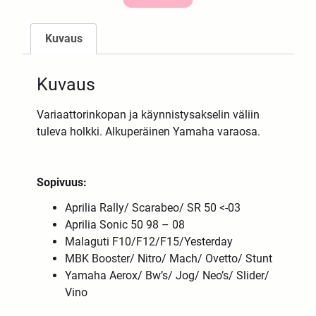
Kuvaus
Kuvaus
Variaattorinkopan ja käynnistysakselin väliin
tuleva holkki. Alkuperäinen Yamaha varaosa.
Sopivuus:
Aprilia Rally/ Scarabeo/ SR 50 <-03
Aprilia Sonic 50 98 – 08
Malaguti F10/F12/F15/Yesterday
MBK Booster/ Nitro/ Mach/ Ovetto/ Stunt
Yamaha Aerox/ Bw’s/ Jog/ Neo’s/ Slider/
Vino