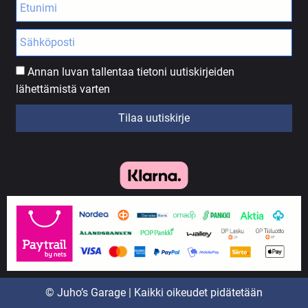
Annan luvan tallentaa tietoni uutiskirjeiden
lähettämistä varten
Tilaa uutiskirje
© Juho’s Garage | Kaikki oikeudet pidätetään