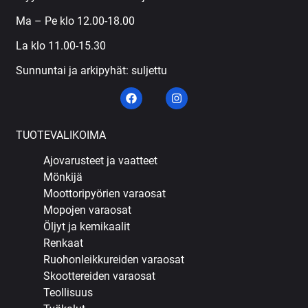
Ma – Pe klo 12.00-18.00
La klo 11.00-15.30
Sunnuntai ja arkipyhät: suljettu
TUOTEVALIKOIMA
Ajovarusteet ja vaatteet
Mönkijä
Moottoripyörien varaosat
Mopojen varaosat
Öljyt ja kemikaalit
Renkaat
Ruohonleikkureiden varaosat
Skoottereiden varaosat
Teollisuus