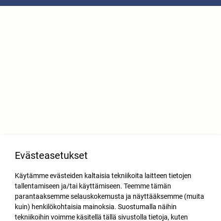
Evästeasetukset
Käytämme evästeiden kaltaisia tekniikoita laitteen tietojen
tallentamiseen ja/tai käyttämiseen. Teemme tämän
parantaaksemme selauskokemusta ja näyttääksemme (muita
kuin) henkilökohtaisia mainoksia. Suostumalla näihin
tekniikoihin voimme käsitellä tällä sivustolla tietoja, kuten