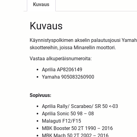
Kuvaus
Kuvaus
Käynnistyspolkimen akselin palautusjousi Yamahan
skoottereihin, joissa Minarellin moottori.
Vastaa alkuperäisnumeroita:
Aprilia AP8206149
Yamaha 905083260900
Sopivuus:
Aprilia Rally/ Scarabeo/ SR 50 <-03
Aprilia Sonic 50 98 – 08
Malaguti F12/F15
MBK Booster 50 2T 1990 – 2016
MBK Mach 50 2T 2002 – 2016