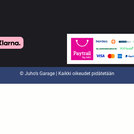
© Juho’s Garage | Kaikki oikeudet pidätetään