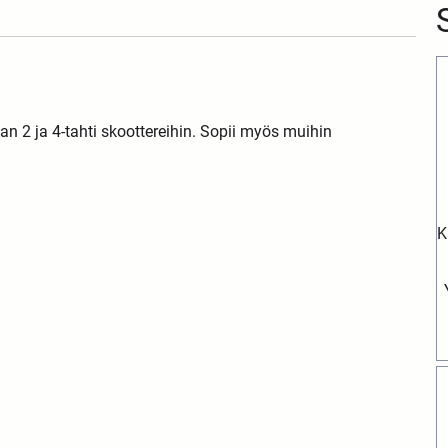
 2 ja 4-tahti skoottereihin. Sopii myös muihin
K