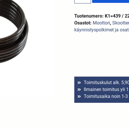
Tuotenumero: K1=439 / 2
Osastot:
Moottori
,
Skootte
käynnistyspolkimet ja osat
Toimituskulut alk. 5,9
Ilmainen toimitus yli 
Toimitusaika noin 1-3