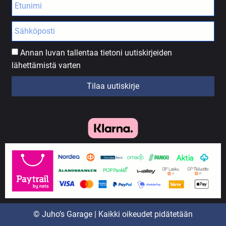
Annan luvan tallentaa tietoni uutiskirjeiden
lähettämistä varten
Tilaa uutiskirje
© Juho’s Garage | Kaikki oikeudet pidätetään