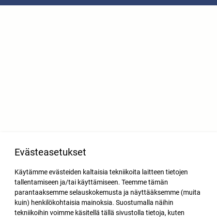
Evästeasetukset
Käytämme evästeiden kaltaisia tekniikoita laitteen tietojen
tallentamiseen ja/tai käyttämiseen. Teemme tämän
parantaaksemme selauskokemusta ja näyttääksemme (muita
kuin) henkilökohtaisia mainoksia. Suostumalla näihin
tekniikoihin voimme käsitellä tällä sivustolla tietoja, kuten