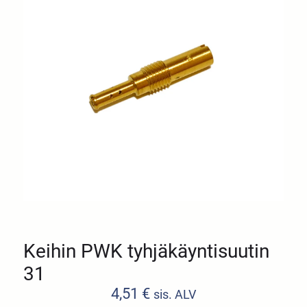
Keihin PWK tyhjäkäyntisuutin
31
4,51
€
sis. ALV