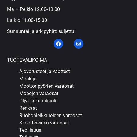
Ma – Pe klo 12.00-18.00
La klo 11.00-15.30
Sunnuntai ja arkipyhät: suljettu
TUOTEVALIKOIMA
Ajovarusteet ja vaatteet
Mönkijä
Moottoripyörien varaosat
Mopojen varaosat
Öljyt ja kemikaalit
Renkaat
Ruohonleikkureiden varaosat
Skoottereiden varaosat
Teollisuus