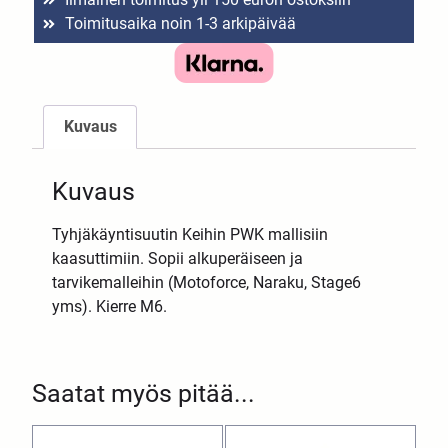
Toimitusaika noin 1-3 arkipäivää
Kuvaus
Kuvaus
Tyhjäkäyntisuutin Keihin PWK mallisiin
kaasuttimiin. Sopii alkuperäiseen ja
tarvikemalleihin (Motoforce, Naraku, Stage6
yms). Kierre M6.
Saatat myös pitää...