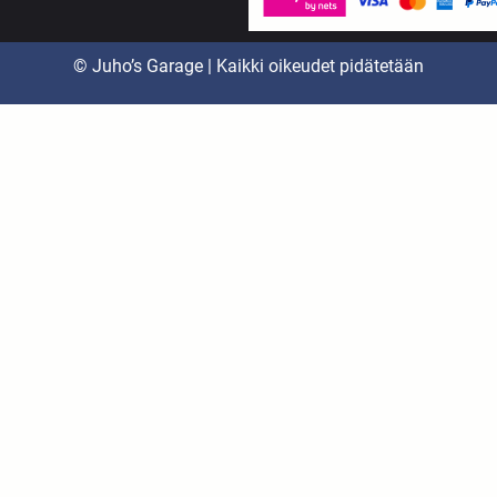
© Juho’s Garage | Kaikki oikeudet pidätetään