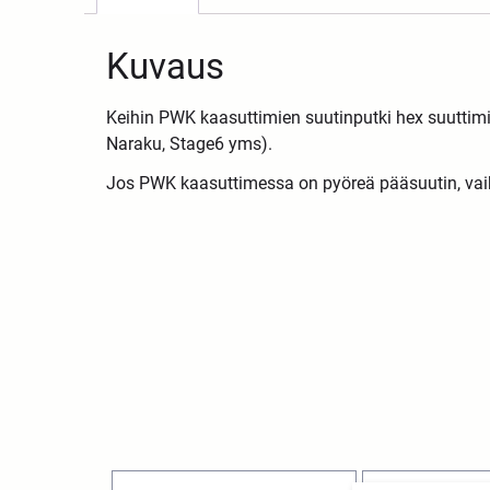
Kuvaus
Keihin PWK kaasuttimien suutinputki hex suuttimil
Naraku, Stage6 yms).
Jos PWK kaasuttimessa on pyöreä pääsuutin, vaih