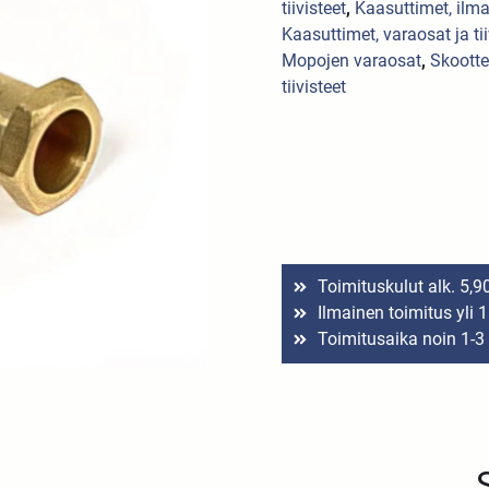
tiivisteet
,
Kaasuttimet, ilma
Kaasuttimet, varaosat ja tii
Mopojen varaosat
,
Skootte
tiivisteet
Toimituskulut alk. 5,9
Ilmainen toimitus yli 
Toimitusaika noin 1-3