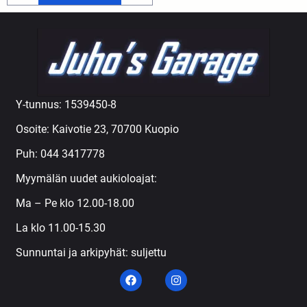
Y-tunnus: 1539450-8
Osoite: Kaivotie 23, 70700 Kuopio
Puh:
044 3417778
Myymälän uudet aukioloajat:
Ma – Pe klo 12.00-18.00
La klo 11.00-15.30
Sunnuntai ja arkipyhät: suljettu