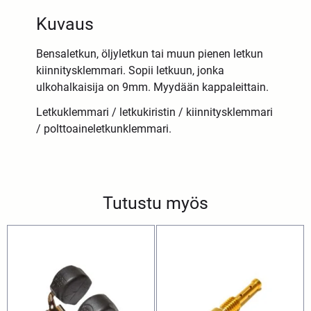
Kuvaus
Bensaletkun, öljyletkun tai muun pienen letkun
kiinnitysklemmari. Sopii letkuun, jonka
ulkohalkaisija on 9mm. Myydään kappaleittain.
Letkuklemmari / letkukiristin / kiinnitysklemmari
/ polttoaineletkunklemmari.
Tutustu myös