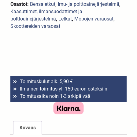
Osastot:
Bensaletkut
,
Imu- ja polttoainejärjestelmä
,
Kaasuttimet, ilmansuodattimet ja
polttoainejärjestelmä
,
Letkut
,
Mopojen varaosat
,
Skoottereiden varaosat
Toimituskulut alk. 5,90 €
Ilmainen toimitus yli 150 euron ostoksiin
Toimitusaika noin 1-3 arkipäivää
Kuvaus