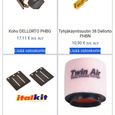
Koho DELLORTO PHBG
Tyhjäkäyntisuutin 38 Dellorto
PHBN
17,11
€
SIS. ALV
10,90
€
SIS. ALV
Lisää ostoskoriin
Lisää ostoskoriin