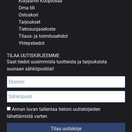
Korjaamo Kuopiossa
Oma tili
Ostoskori
Tarjoukset
Tietosuojaseloste
Tilaus- ja toimitusehdot
Yhteystiedot
TILAA UUTISKIRJEEMME
Saat tiedot uusimmista tuotteista ja tarjouksista
suoraan sähköpostiisi!
Annan luvan tallentaa tietoni uutiskirjeiden
lähettämistä varten
Tilaa uutiskirje