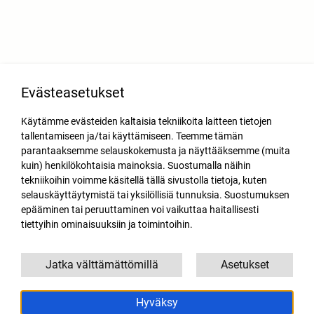
Evästeasetukset
Käytämme evästeiden kaltaisia tekniikoita laitteen tietojen
tallentamiseen ja/tai käyttämiseen. Teemme tämän
parantaaksemme selauskokemusta ja näyttääksemme (muita
kuin) henkilökohtaisia mainoksia. Suostumalla näihin
tekniikoihin voimme käsitellä tällä sivustolla tietoja, kuten
selauskäyttäytymistä tai yksilöllisiä tunnuksia. Suostumuksen
epääminen tai peruuttaminen voi vaikuttaa haitallisesti
tiettyihin ominaisuuksiin ja toimintoihin.
Jatka välttämättömillä
Asetukset
Hyväksy