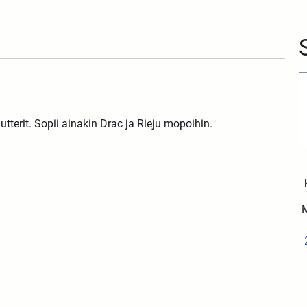
utterit. Sopii ainakin Drac ja Rieju mopoihin.
M