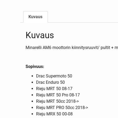
Kuvaus
Kuvaus
Minarelli AM6 moottorin kiinnitysruuvit/ pultit + m
Sopivuus:
Drac Supermoto 50
Drac Enduro 50
Rieju MRT 50 08-17
Rieju MRT 50 Pro 08-17
Rieju MRT 50cc 2018->
Rieju MRT PRO 50cc 2018->
Rieju MRX 50 00-08