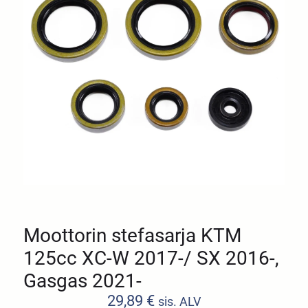
Moottorin stefasarja KTM
125cc XC-W 2017-/ SX 2016-,
Gasgas 2021-
29,89
€
sis. ALV