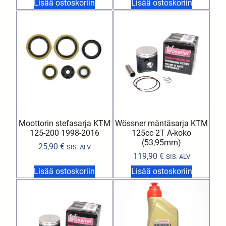
Lisää ostoskoriin
Lisää ostoskoriin
Moottorin stefasarja KTM
Wössner mäntäsarja KTM
125-200 1998-2016
125cc 2T A-koko
(53,95mm)
25,90
€
SIS. ALV
119,90
€
SIS. ALV
Lisää ostoskoriin
Lisää ostoskoriin