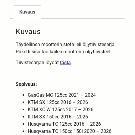
Kuvaus
Kuvaus
Täydellinen moottorin stefa- eli öljytiivistesarja.
Paketti sisältää kaikki moottorin öljytiivisteet.
Tiivistesarjan löydät
tästä
.
Sopivuus:
GasGas MC 125cc 2021 – 2024
KTM SX 125cc 2016 – 2026
KTM XC-W 125cc 2017 – 2026
KTM SX 150cc 2016 – 2026
Husqvarna TC 125cc 2016 – 2026
Husqvarna TC 150cc 150i 2020 – 2026