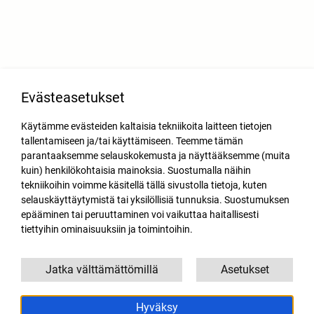
Evästeasetukset
Käytämme evästeiden kaltaisia tekniikoita laitteen tietojen
tallentamiseen ja/tai käyttämiseen. Teemme tämän
parantaaksemme selauskokemusta ja näyttääksemme (muita
kuin) henkilökohtaisia mainoksia. Suostumalla näihin
tekniikoihin voimme käsitellä tällä sivustolla tietoja, kuten
selauskäyttäytymistä tai yksilöllisiä tunnuksia. Suostumuksen
epääminen tai peruuttaminen voi vaikuttaa haitallisesti
tiettyihin ominaisuuksiin ja toimintoihin.
Jatka välttämättömillä
Asetukset
Hyväksy