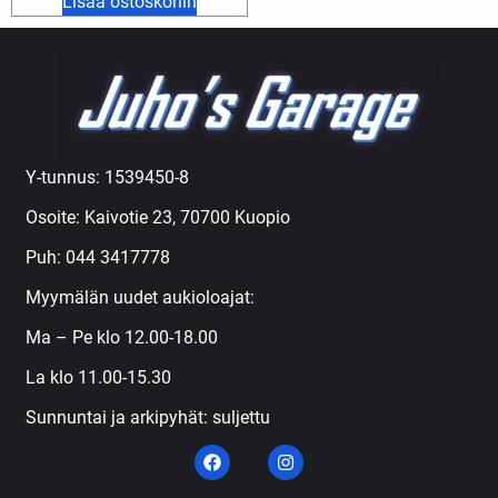
Lisää ostoskoriin
Y-tunnus: 1539450-8
Osoite: Kaivotie 23, 70700 Kuopio
Puh:
044 3417778
Myymälän uudet aukioloajat:
Ma – Pe klo 12.00-18.00
La klo 11.00-15.30
Sunnuntai ja arkipyhät: suljettu