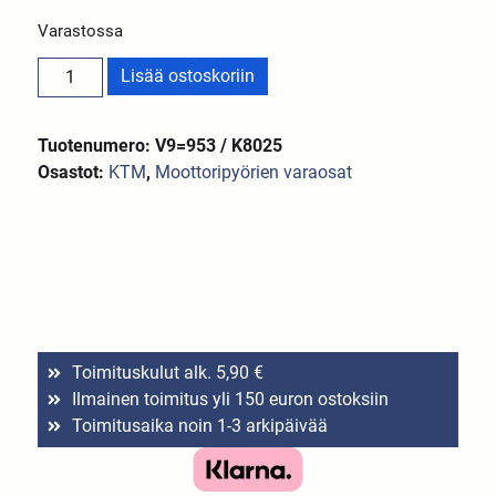
Varastossa
Lisää ostoskoriin
Tuotenumero: V9=953 / K8025
Osastot:
KTM
,
Moottoripyörien varaosat
Toimituskulut alk. 5,90 €
Ilmainen toimitus yli 150 euron ostoksiin
Toimitusaika noin 1-3 arkipäivää