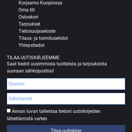
Korjaamo Kuopiossa
Oma tili
Ostoskori
Tarjoukset
Tietosuojaseloste
Tilaus- ja toimitusehdot
Yhteystiedot
TILAA UUTISKIRJEEMME
Saat tiedot uusimmista tuotteista ja tarjouksista
suoraan sähköpostiisi!
Annan luvan tallentaa tietoni uutiskirjeiden
lähettämistä varten
Tilaa uutiskirje