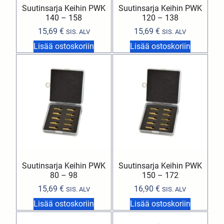
Suutinsarja Keihin PWK
Suutinsarja Keihin PWK
140 – 158
120 – 138
15,69
€
15,69
€
SIS. ALV
SIS. ALV
Lisää ostoskoriin
Lisää ostoskoriin
Suutinsarja Keihin PWK
Suutinsarja Keihin PWK
80 – 98
150 – 172
15,69
€
16,90
€
SIS. ALV
SIS. ALV
Lisää ostoskoriin
Lisää ostoskoriin