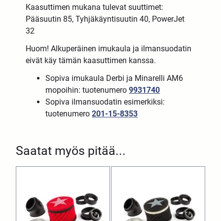
Kaasuttimen mukana tulevat suuttimet:
Pääsuutin 85, Tyhjäkäyntisuutin 40, PowerJet
32
Huom! Alkuperäinen imukaula ja ilmansuodatin
eivät käy tämän kaasuttimen kanssa.
Sopiva imukaula Derbi ja Minarelli AM6
mopoihin: tuotenumero
9931740
Sopiva ilmansuodatin esimerkiksi:
tuotenumero
201-15-8353
Saatat myös pitää...