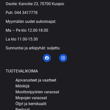
Osoite: Kaivotie 23, 70700 Kuopio
Puh:
044 3417778
Myymälän uudet aukioloajat:
Ma – Pe klo 12.00-18.00
La klo 11.00-15.30
Sunnuntai ja arkipyhät: suljettu
TUOTEVALIKOIMA
Ajovarusteet ja vaatteet
Mönkijä
Moottoripyörien varaosat
Mopojen varaosat
Öljyt ja kemikaalit
Renkaat