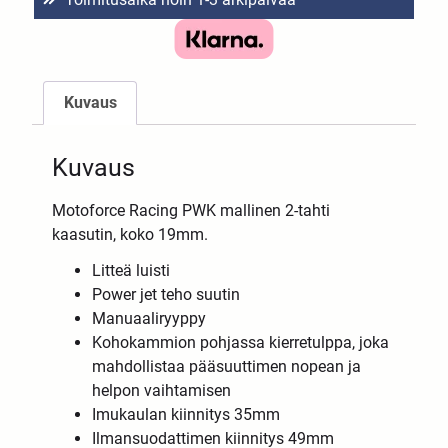
Kuvaus
Kuvaus
Motoforce Racing PWK mallinen 2-tahti
kaasutin, koko 19mm.
Litteä luisti
Power jet teho suutin
Manuaaliryyppy
Kohokammion pohjassa kierretulppa, joka
mahdollistaa pääsuuttimen nopean ja
helpon vaihtamisen
Imukaulan kiinnitys 35mm
Ilmansuodattimen kiinnitys 49mm