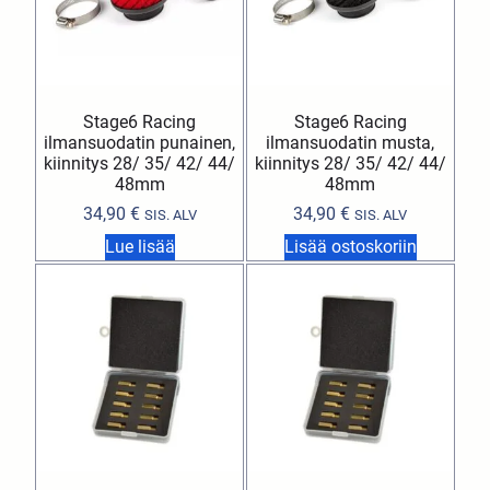
Stage6 Racing
Stage6 Racing
ilmansuodatin punainen,
ilmansuodatin musta,
kiinnitys 28/ 35/ 42/ 44/
kiinnitys 28/ 35/ 42/ 44/
48mm
48mm
34,90
€
34,90
€
SIS. ALV
SIS. ALV
Lue lisää
Lisää ostoskoriin