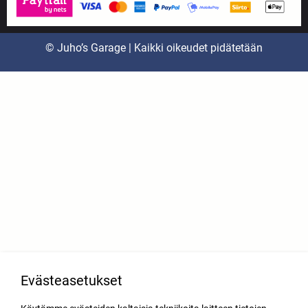
© Juho’s Garage | Kaikki oikeudet pidätetään
Evästeasetukset