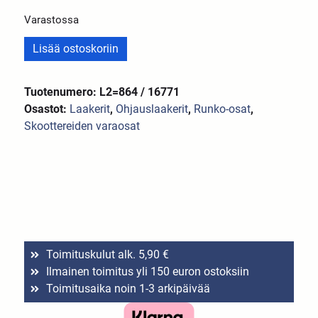
Varastossa
Lisää ostoskoriin
Tuotenumero: L2=864 / 16771
Osastot:
Laakerit
,
Ohjauslaakerit
,
Runko-osat
,
Skoottereiden varaosat
Toimituskulut alk. 5,90 €
Ilmainen toimitus yli 150 euron ostoksiin
Toimitusaika noin 1-3 arkipäivää