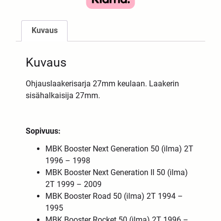
Kuvaus
Kuvaus
Ohjauslaakerisarja 27mm keulaan. Laakerin
sisähalkaisija 27mm.
Sopivuus:
MBK Booster Next Generation 50 (ilma) 2T
1996 – 1998
MBK Booster Next Generation II 50 (ilma)
2T 1999 – 2009
MBK Booster Road 50 (ilma) 2T 1994 –
1995
MBK Booster Rocket 50 (ilma) 2T 1996 –