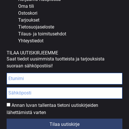
Oma tili
Ostoskori
Tarjoukset
Tietosuojaseloste
Tilaus- ja toimitusehdot
Yhteystiedot
TILAA UUTISKIRJEEMME
Saat tiedot uusimmista tuotteista ja tarjouksista
suoraan sähköpostiisi!
Annan luvan tallentaa tietoni uutiskirjeiden
lähettämistä varten
Tilaa uutiskirje