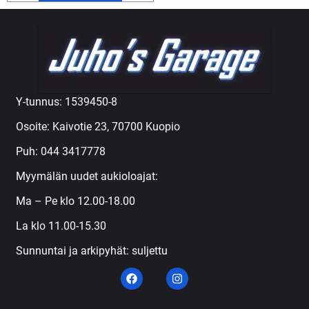
Y-tunnus: 1539450-8
Osoite: Kaivotie 23, 70700 Kuopio
Puh:
044 3417778
Myymälän uudet aukioloajat:
Ma – Pe klo 12.00-18.00
La klo 11.00-15.30
Sunnuntai ja arkipyhät: suljettu