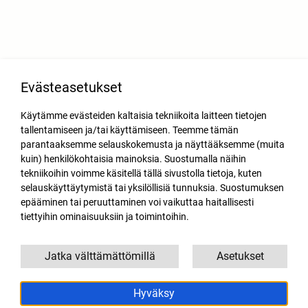
Evästeasetukset
Käytämme evästeiden kaltaisia tekniikoita laitteen tietojen
tallentamiseen ja/tai käyttämiseen. Teemme tämän
parantaaksemme selauskokemusta ja näyttääksemme (muita
kuin) henkilökohtaisia mainoksia. Suostumalla näihin
tekniikoihin voimme käsitellä tällä sivustolla tietoja, kuten
selauskäyttäytymistä tai yksilöllisiä tunnuksia. Suostumuksen
epääminen tai peruuttaminen voi vaikuttaa haitallisesti
tiettyihin ominaisuuksiin ja toimintoihin.
Jatka välttämättömillä
Asetukset
Hyväksy