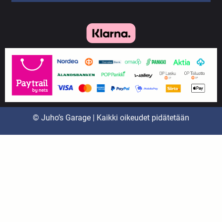
© Juho’s Garage | Kaikki oikeudet pidätetään