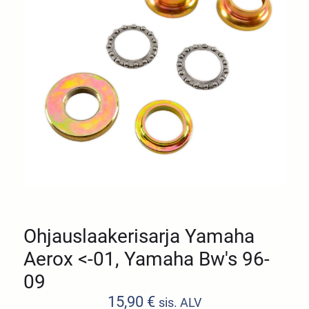
Ohjauslaakerisarja Yamaha
Aerox <-01, Yamaha Bw's 96-
09
15,90
€
sis. ALV