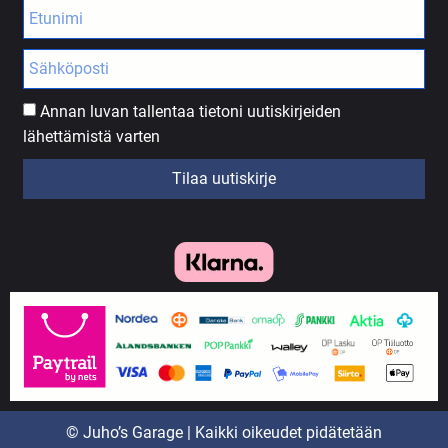
Annan luvan tallentaa tietoni uutiskirjeiden
lähettämistä varten
Tilaa uutiskirje
© Juho’s Garage | Kaikki oikeudet pidätetään