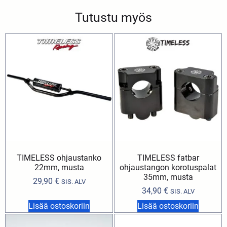
Tutustu myös
TIMELESS ohjaustanko
TIMELESS fatbar
22mm, musta
ohjaustangon korotuspalat
35mm, musta
29,90
€
SIS. ALV
34,90
€
SIS. ALV
Lisää ostoskoriin
Lisää ostoskoriin