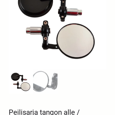
Peilisarja tangon alle /