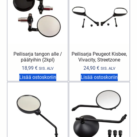
Peilisarja tangon alle /
Peilisarja Peugeot Kisbee,
päätyihin (2kpl)
Vivacity, Streetzone
18,99
€
24,90
€
SIS. ALV
SIS. ALV
Lisää ostoskoriin
Lisää ostoskoriin