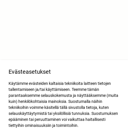
Evästeasetukset
Käytämme evästeiden kaltaisia tekniikoita laitteen tietojen
tallentamiseen ja/tai käyttämiseen. Teemme tämän
parantaaksemme selauskokemusta ja näyttääksemme (muita
kuin) henkilökohtaisia mainoksia. Suostumalla näihin
tekniikoihin voimme käsitellä tällä sivustolla tietoja, kuten
selauskäyttäytymistä tai yksilöllisiä tunnuksia. Suostumuksen
epääminen tai peruuttaminen voi vaikuttaa haitallisesti
tiettyihin ominaisuuksiin ja toimintoihin.