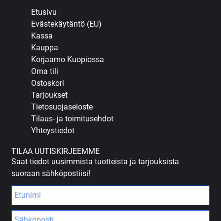
Etusivu
Evästekäytäntö (EU)
Kassa
Kauppa
Korjaamo Kuopiossa
Oma tili
Ostoskori
Tarjoukset
Tietosuojaseloste
Tilaus- ja toimitusehdot
Yhteystiedot
TILAA UUTISKIRJEEMME
Saat tiedot uusimmista tuotteista ja tarjouksista
suoraan sähköpostiisi!