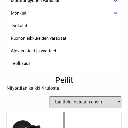
Moottoripyörien varaosat
Mönkijä
Työkalut
Ruohonleikkureiden varaosat
Ajovarusteet ja vaatteet
Teollisuus
Peilit
Näytetään kaikki 4 tulosta