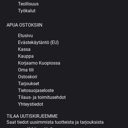
Teollisuus
Työkalut
APUA OSTOKSIIN
Etusivu
Evästekäytäntö (EU)
Kassa
Kauppa
Korjaamo Kuopiossa
Oma tili
Ostoskori
Tarjoukset
Tietosuojaseloste
Tilaus- ja toimitusehdot
Yhteystiedot
TILAA UUTISKIRJEEMME
Saat tiedot uusimmista tuotteista ja tarjouksista