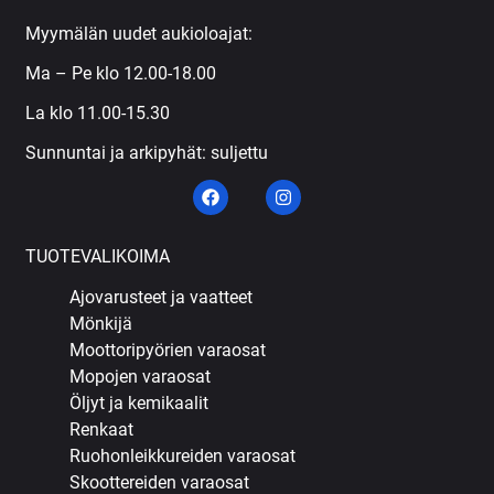
Myymälän uudet aukioloajat:
Ma – Pe klo 12.00-18.00
La klo 11.00-15.30
Sunnuntai ja arkipyhät: suljettu
TUOTEVALIKOIMA
Ajovarusteet ja vaatteet
Mönkijä
Moottoripyörien varaosat
Mopojen varaosat
Öljyt ja kemikaalit
Renkaat
Ruohonleikkureiden varaosat
Skoottereiden varaosat