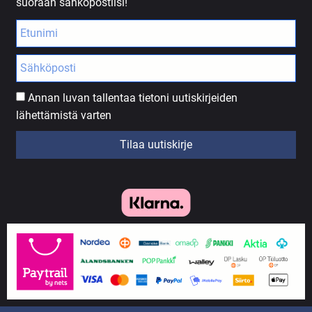
suoraan sähköpostiisi!
Annan luvan tallentaa tietoni uutiskirjeiden
lähettämistä varten
Tilaa uutiskirje