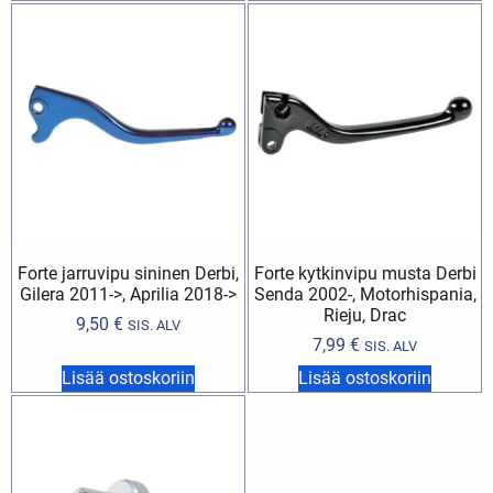
Forte jarruvipu sininen Derbi,
Forte kytkinvipu musta Derbi
Gilera 2011->, Aprilia 2018->
Senda 2002-, Motorhispania,
Rieju, Drac
9,50
€
SIS. ALV
7,99
€
SIS. ALV
Lisää ostoskoriin
Lisää ostoskoriin