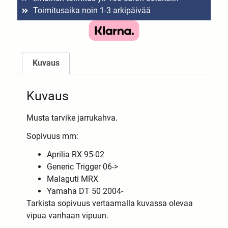
Toimitusaika noin 1-3 arkipäivää
Kuvaus
Kuvaus
Musta tarvike jarrukahva.
Sopivuus mm:
Aprilia RX 95-02
Generic Trigger 06->
Malaguti MRX
Yamaha DT 50 2004-
Tarkista sopivuus vertaamalla kuvassa olevaa
vipua vanhaan vipuun.